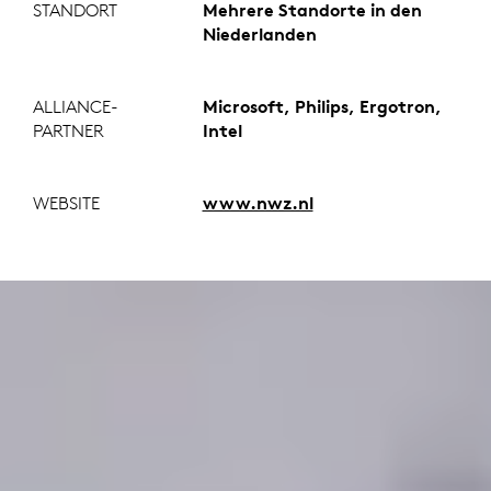
STANDORT
Mehrere Standorte in den
Niederlanden
ALLIANCE-
Microsoft, Philips, Ergotron,
PARTNER
Intel
WEBSITE
www.nwz.nl