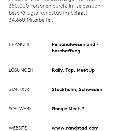
350.000 Personen durch. Im selben Jahr
beschäftigte Randstad im Schnitt
34.680 Mitarbeiter.
BRANCHE
Personalwesen und -
beschaffung
LÖSUNGEN
Rally, Tap, MeetUp
STANDORT
Stockholm, Schweden
SOFTWARE
Google Meet™
WEBSITE
www.randstad.com