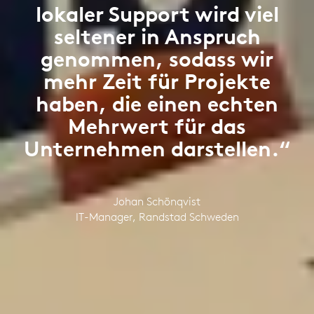
lokaler Support wird viel
seltener in Anspruch
genommen, sodass wir
mehr Zeit für Projekte
haben, die einen echten
Mehrwert für das
Unternehmen darstellen.“
Johan Schönqvist
IT-Manager, Randstad Schweden