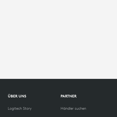
ÜBER UNS
PARTNER
Logitech Story
Händler suchen