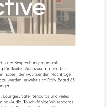
perfekten Besprechungsraum mit
ng für flexible Videozusammenarbeit.
en haben, der wachsenden Nachfrage
 zu werden, erweist sich Rally Board 65
nager.
, Lounges, Satellitenbüros und vieles
ming-Audio, Touch-fähige Whiteboards