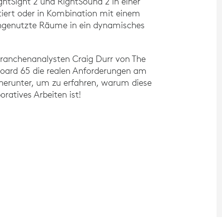
ghtSight 2 und RightSound 2 in einer
iert oder in Kombination mit einem
ungenutzte Räume in ein dynamisches
Branchenanalysten Craig Durr von The
 Board 65 die realen Anforderungen am
k herunter, um zu erfahren, warum diese
oratives Arbeiten ist!