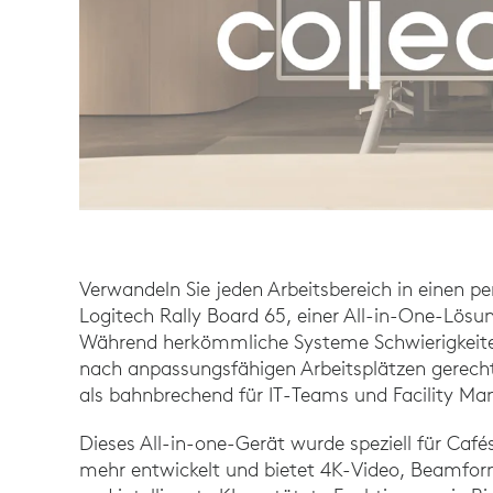
Verwandeln Sie jeden Arbeitsbereich in einen 
Logitech Rally Board 65, einer All-in-One-Lösu
Während herkömmliche Systeme Schwierigkeit
nach anpassungsfähigen Arbeitsplätzen gerecht
als bahnbrechend für IT-Teams und Facility Ma
Dieses All-in-one-Gerät wurde speziell für Cafés
mehr entwickelt und bietet 4K-Video, Beamfor