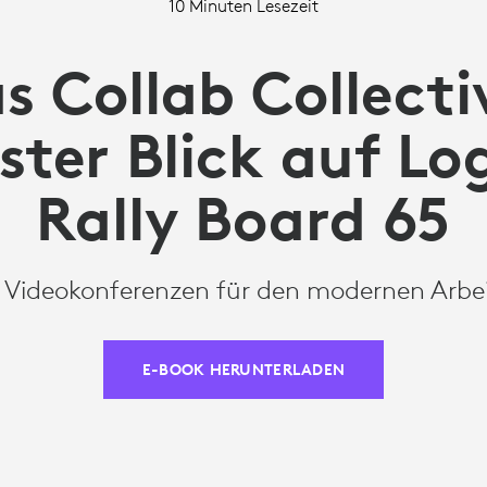
10 Minuten Lesezeit
s Collab Collecti
rster Blick auf Lo
Rally Board 65
e Videokonferenzen für den modernen Arbe
E-BOOK HERUNTERLADEN