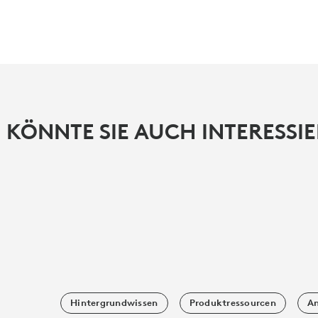
 KÖNNTE SIE AUCH INTERESSI
Hintergrundwissen
Produktressourcen
An