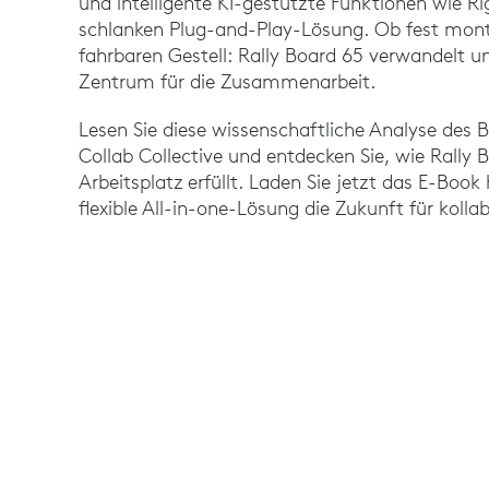
und intelligente KI-gestützte Funktionen wie Ri
schlanken Plug-and-Play-Lösung. Ob fest mont
fahrbaren Gestell: Rally Board 65 verwandelt 
Zentrum für die Zusammenarbeit.
Lesen Sie diese wissenschaftliche Analyse des 
Collab Collective und entdecken Sie, wie Rally
Arbeitsplatz erfüllt. Laden Sie jetzt das E-Boo
flexible All-in-one-Lösung die Zukunft für kollab