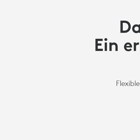
Da
Ein e
Flexibl