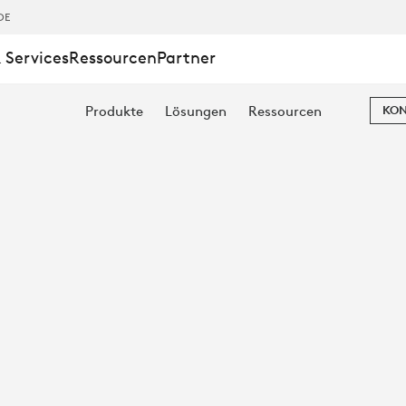
DE
 Services
Ressourcen
Partner
Produkte
Lösungen
Ressourcen
KON