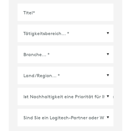
Titel
*
Land/Region
*