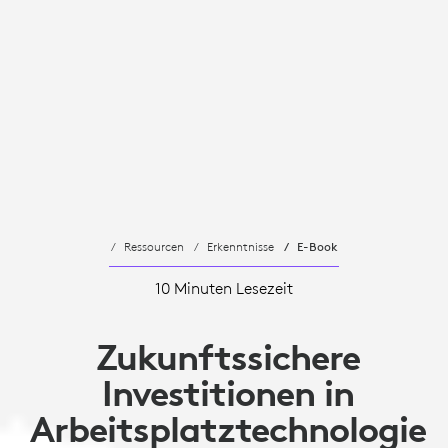
Ressourcen
Erkenntnisse
E-Book
10 Minuten Lesezeit
Zukunftssichere
Investitionen in
Arbeitsplatztechnologie