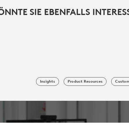
ÖNNTE SIE EBENFALLS INTERES
Insights
Product Resources
Custom