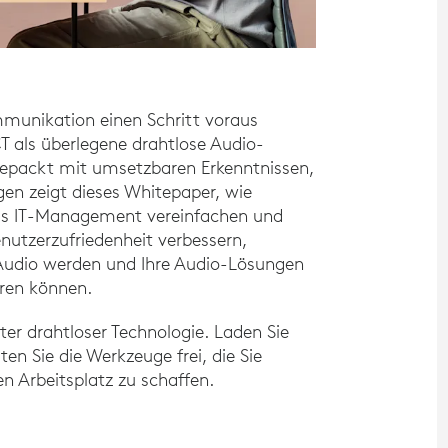
munikation einen Schritt voraus
 als überlegene drahtlose Audio-
lgepackt mit umsetzbaren Erkenntnissen,
en zeigt dieses Whitepaper, wie
 das IT-Management vereinfachen und
enutzerzufriedenheit verbessern,
 Audio werden und Ihre Audio-Lösungen
ren können.
r drahtloser Technologie. Laden Sie
en Sie die Werkzeuge frei, die Sie
en Arbeitsplatz zu schaffen.