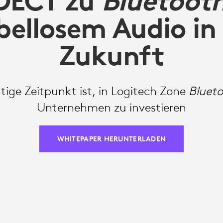
DECT zu
Bluetoot
bellosem Audio in 
Zukunft
tige Zeitpunkt ist, in Logitech Zone
Bluet
Unternehmen zu investieren
WHITEPAPER HERUNTERLADEN