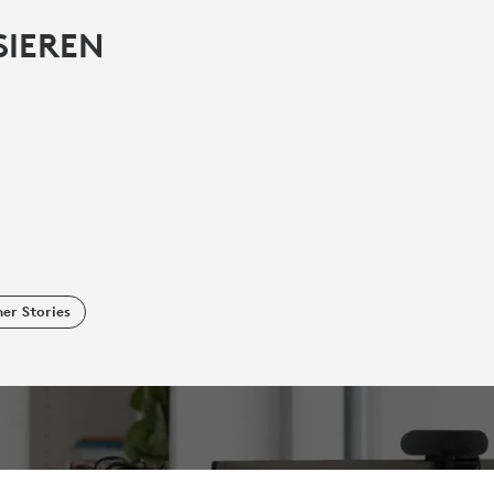
SIEREN
er Stories