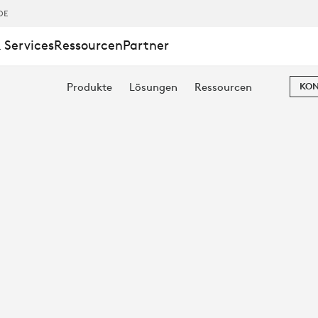
DE
 Services
Ressourcen
Partner
Produkte
Lösungen
Ressourcen
KON