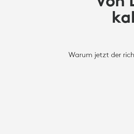
Von 
ka
Warum jetzt der rich