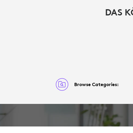
DAS K
Browse Categories: