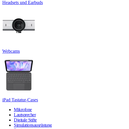
Headsets und Earbuds
Webcams
iPad Tastatur-Cases
Mikrofone
Lautsprecher
Digitale Stifte
Simulationsausrüstung