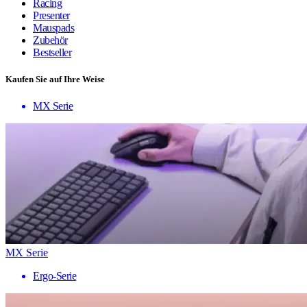
Racing
Presenter
Mauspads
Zubehör
Bestseller
Kaufen Sie auf Ihre Weise
MX Serie
MX Serie
Ergo-Serie