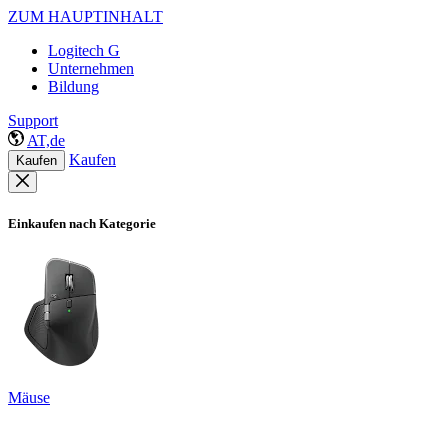
ZUM HAUPTINHALT
Logitech G
Unternehmen
Bildung
Support
AT,de
Kaufen
Kaufen
Einkaufen nach Kategorie
Mäuse