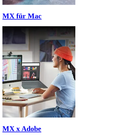
MX für Mac
MX x Adobe