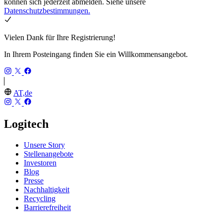
können sich jederzeit abmelden. Siehe unsere
Datenschutzbestimmungen.
Vielen Dank für Ihre Registrierung!
In Ihrem Posteingang finden Sie ein Willkommensangebot.
AT,de
Logitech
Unsere Story
Stellenangebote
Investoren
Blog
Presse
Nachhaltigkeit
Recycling
Barrierefreiheit