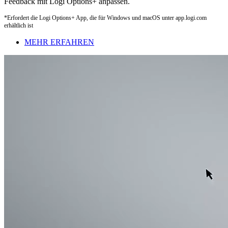
Feedback mit Logi Options+ anpassen.
*Erfordert die Logi Options+ App, die für Windows und macOS unter app.logi.com
erhältlich ist
MEHR ERFAHREN