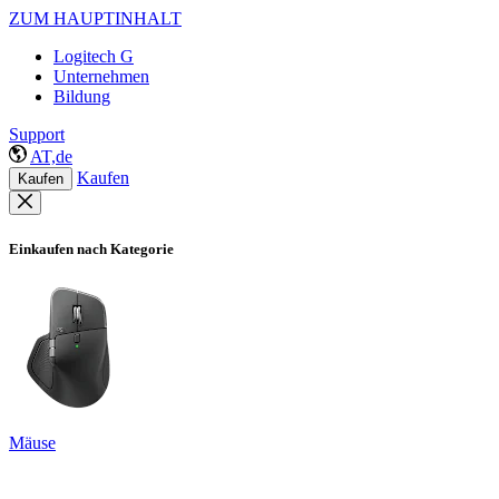
ZUM HAUPTINHALT
Logitech G
Unternehmen
Bildung
Support
AT,de
Kaufen
Kaufen
Einkaufen nach Kategorie
Mäuse