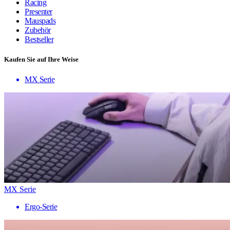
Racing
Presenter
Mauspads
Zubehör
Bestseller
Kaufen Sie auf Ihre Weise
MX Serie
MX Serie
Ergo-Serie