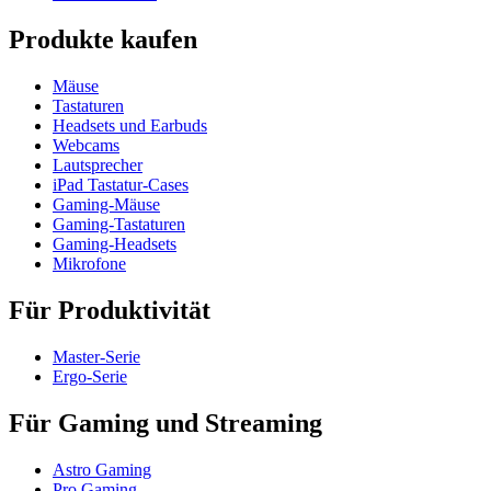
Produkte kaufen
Mäuse
Tastaturen
Headsets und Earbuds
Webcams
Lautsprecher
iPad Tastatur-Cases
Gaming-Mäuse
Gaming-Tastaturen
Gaming-Headsets
Mikrofone
Für Produktivität
Master-Serie
Ergo-Serie
Für Gaming und Streaming
Astro Gaming
Pro Gaming