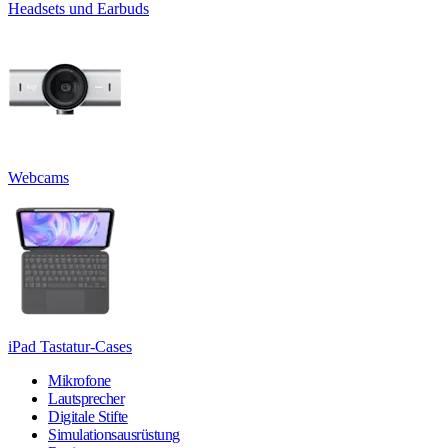
Headsets und Earbuds
Webcams
iPad Tastatur-Cases
Mikrofone
Lautsprecher
Digitale Stifte
Simulationsausrüstung