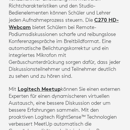
Richtcharakteristiken und den Studio-
Bedienelementen können Schüler und Lehrer
C270 HD-
jeden Aufnahmeprozess steuern. Die
Webcam
bietet Schülern bei Remote-
Podiumsdiskussionen scharfe und reibungslose
Konferenzgespräche im Breitbildformat. Eine
automatische Belichtungskorrektur und ein
integriertes Mikrofon mit
Geräuschunterdrückung sorgen dafür, dass jeder
Diskussionsteilnehmer und Teilnehmer deutlich
zu sehen und zu hören sind.
Logitech Meetup
Mit
können Sie einen externen
Experten für einen dynamischeren virtuellen
Austausch, eine bessere Diskussion oder um
bessere Erfahrungen sammeln. Mit den
proaktiven Logitech RightSense™ Technologien
verbessert MeetUp automatisch die