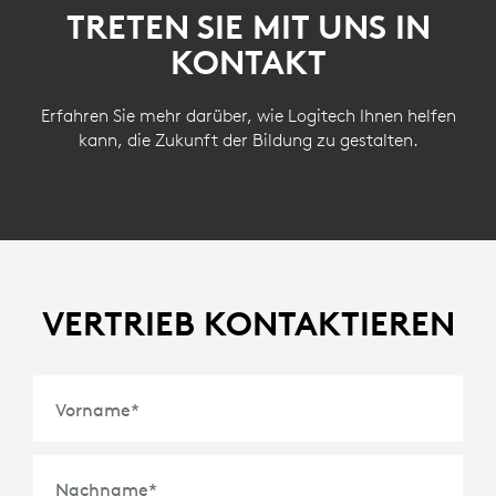
TRETEN SIE MIT UNS IN
KONTAKT
Erfahren Sie mehr darüber, wie Logitech Ihnen helfen
kann, die Zukunft der Bildung zu gestalten.
VERTRIEB KONTAKTIEREN
Vorname
*
Nachname
*