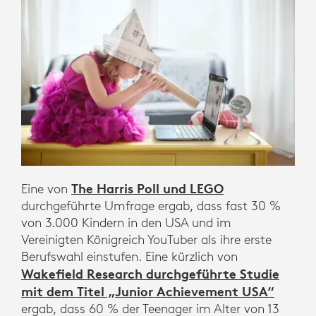
The Harris Poll und LEGO
Eine von
durchgeführte Umfrage ergab, dass fast 30 %
von 3.000 Kindern in den USA und im
Vereinigten Königreich YouTuber als ihre erste
Berufswahl einstufen. Eine kürzlich von
Wakefield Research durchgeführte Studie
mit dem Titel „Junior Achievement USA“
ergab, dass 60 % der Teenager im Alter von 13