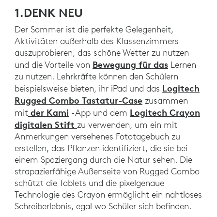
1.DENK NEU
Der Sommer ist die perfekte Gelegenheit,
Aktivitäten außerhalb des Klassenzimmers
auszuprobieren, das schöne Wetter zu nutzen
Bewegung für das
und die Vorteile von
Lernen
zu nutzen. Lehrkräfte können den Schülern
Logitech
beispielsweise bieten, ihr iPad und das
Rugged Combo Tastatur-Case
zusammen
der Kami
Logitech Crayon
mit
-App und dem
digitalen Stift
zu verwenden, um ein mit
Anmerkungen versehenes Fototagebuch zu
erstellen, das Pflanzen identifiziert, die sie bei
einem Spaziergang durch die Natur sehen. Die
strapazierfähige Außenseite von Rugged Combo
schützt die Tablets und die pixelgenaue
Technologie des Crayon ermöglicht ein nahtloses
Schreiberlebnis, egal wo Schüler sich befinden.