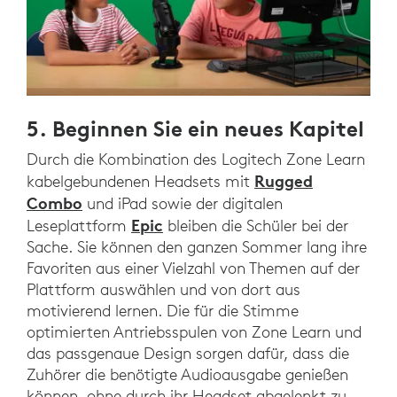
5. Beginnen Sie ein neues Kapitel
Durch die Kombination des Logitech Zone Learn
Rugged
kabelgebundenen Headsets mit
Combo
und iPad sowie der digitalen
Epic
Leseplattform
bleiben die Schüler bei der
Sache. Sie können den ganzen Sommer lang ihre
Favoriten aus einer Vielzahl von Themen auf der
Plattform auswählen und von dort aus
motivierend lernen. Die für die Stimme
optimierten Antriebsspulen von Zone Learn und
das passgenaue Design sorgen dafür, dass die
Zuhörer die benötigte Audioausgabe genießen
können, ohne durch ihr Headset abgelenkt zu