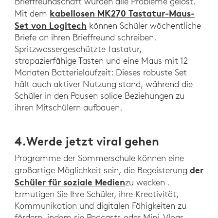
Brieffreundschaft wurden alle Probleme gelöst.
kabellosen MK270 Tastatur-Maus-
Mit dem
Set von Logitech
können Schüler wöchentliche
Briefe an ihren Brieffreund schreiben.
Spritzwassergeschützte Tastatur,
strapazierfähige Tasten und eine Maus mit 12
Monaten Batterielaufzeit: Dieses robuste Set
hält auch aktiver Nutzung stand, während die
Schüler in den Pausen solide Beziehungen zu
ihren Mitschülern aufbauen.
4.Werde jetzt viral gehen
Programme der Sommerschule können eine
der
großartige Möglichkeit sein, die Begeisterung
Schüler für soziale Medien
zu wecken .
Ermutigen Sie Ihre Schüler, ihre Kreativität,
Kommunikation und digitalen Fähigkeiten zu
fördern, indem sie Podcasts oder Mini-Vlogs