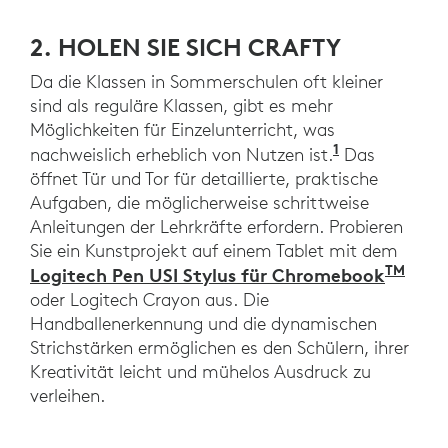
2. HOLEN SIE SICH CRAFTY
Da die Klassen in Sommerschulen oft kleiner
sind als reguläre Klassen, gibt es mehr
Möglichkeiten für Einzelunterricht, was
1
(2023). 4-Wo
nachweislich erheblich von Nutzen ist.
Das
öffnet Tür und Tor für detaillierte, praktische
Aufgaben, die möglicherweise schrittweise
Anleitungen der Lehrkräfte erfordern. Probieren
Sie ein Kunstprojekt auf einem Tablet mit dem
TM
Logitech Pen USI Stylus für Chromebook
oder Logitech Crayon aus. Die
Handballenerkennung und die dynamischen
Strichstärken ermöglichen es den Schülern, ihrer
Kreativität leicht und mühelos Ausdruck zu
verleihen.