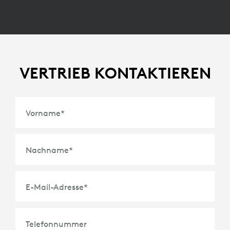
VERTRIEB KONTAKTIEREN
Vorname
*
Nachname
*
E-Mail-Adresse
*
Telefonnummer