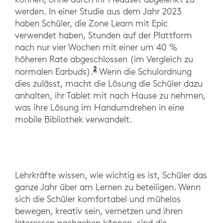
werden. In einer Studie aus dem Jahr 2023
haben Schüler, die Zone Learn mit Epic
verwendet haben, Stunden auf der Plattform
nach nur vier Wochen mit einer um 40 %
höheren Rate abgeschlossen (im Vergleich zu
2
https://evidenceforlearning
normalen Earbuds).
Wenn die Schulordnung
dies zulässt, macht die Lösung die Schüler dazu
anhalten, ihr Tablet mit nach Hause zu nehmen,
was ihre Lösung im Handumdrehen in eine
mobile Bibliothek verwandelt.
Lehrkräfte wissen, wie wichtig es ist, Schüler das
ganze Jahr über am Lernen zu beteiligen. Wenn
sich die Schüler komfortabel und mühelos
bewegen, kreativ sein, vernetzen und ihren
Interessen nachgehen können, sind die