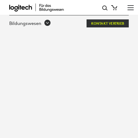
LERNEN,
VON
Bildungswesen
KONTAKT VERTRIEB
LOGITECH
+
APPLE
UNTERSTÜTZT