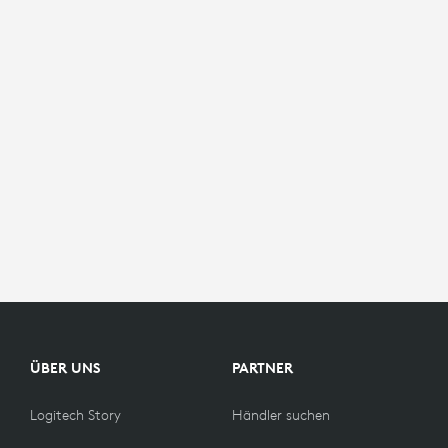
ÜBER UNS
PARTNER
Logitech Story
Händler suchen