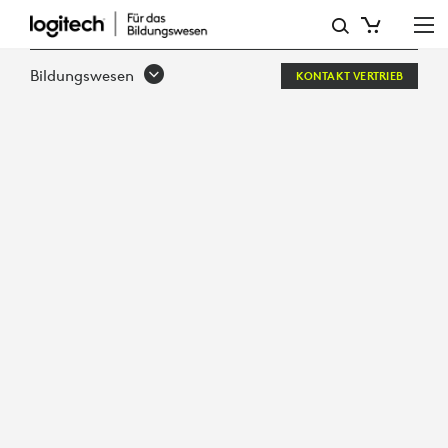
STUDENTS
AS
Bildungswesen
KONTAKT VERTRIEB
CREATORS