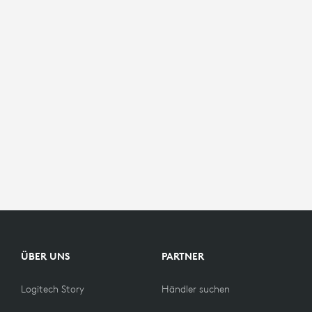
ÜBER UNS
PARTNER
Logitech Story
Händler suchen