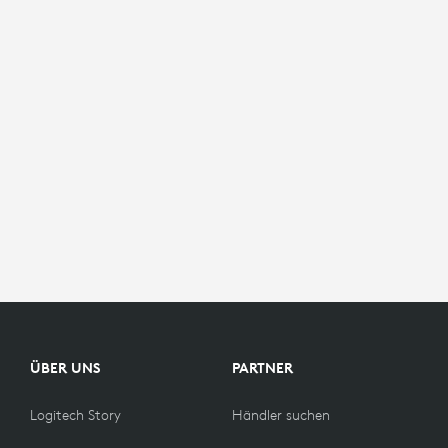
ÜBER UNS
PARTNER
Logitech Story
Händler suchen