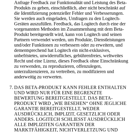
Anfrage Feedback zur Funktionalität und Leistung des Beta-
Produkts zu geben, einschließlich, aber nicht beschränkt auf
die Identifizierung potenzieller Fehler und Verbesserungen.
Sie werden auch eingeladen, Umfragen zu den Logitech-
Geräten auszufüllen. Feedback, das Logitech durch eine der
vorgenannten Methoden im Zusammenhang mit dem Beta-
Produkt bereitgestellt wird, kann von Logitech und seinen
Partnern verwendet werden, um Produkte, Dienstleistungen
und/oder Funktionen zu verbessern oder zu erweitern, und
dementsprechend hat Logitech ein nicht-exklusives,
unbefristetes, unwiderrufliches, gebührenfreies, weltweites
Recht und eine Lizenz, dieses Feedback ohne Einschränkung
zu verwenden, zu reproduzieren, offenzulegen,
unterzulizenzieren, zu vertreiben, zu modifizieren und
anderweitig zu verwerten.
DAS BETA-PRODUKT KANN FEHLER ENTHALTEN
UND WIRD NUR FÜR EINE BEGRENZTE
BEWERTUNG BEREITGESTELLT. DAS BETA-
PRODUKT WIRD „WIE BESEHEN“ OHNE JEGLICHE
GARANTIE BEREITGESTELLT, WEDER
AUSDRÜCKLICH, IMPLIZIT, GESETZLICH ODER
ANDERS. LOGITECH SCHLIESST AUSDRÜCKLICH
ALLE IMPLIZITEN GARANTIEN DER
MARKTFÄHIGKEIT, NICHTVERLETZUNG UND