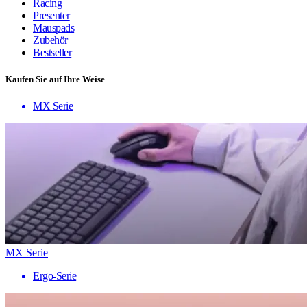
Racing
Presenter
Mauspads
Zubehör
Bestseller
Kaufen Sie auf Ihre Weise
MX Serie
MX Serie
Ergo-Serie