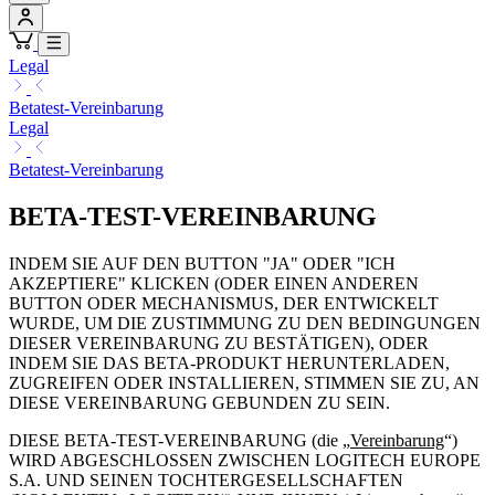
Legal
Betatest-Vereinbarung
Legal
Betatest-Vereinbarung
BETA-TEST-VEREINBARUNG
INDEM SIE AUF DEN BUTTON "JA" ODER "ICH
AKZEPTIERE" KLICKEN (ODER EINEN ANDEREN
BUTTON ODER MECHANISMUS, DER ENTWICKELT
WURDE, UM DIE ZUSTIMMUNG ZU DEN BEDINGUNGEN
DIESER VEREINBARUNG ZU BESTÄTIGEN), ODER
INDEM SIE DAS BETA-PRODUKT HERUNTERLADEN,
ZUGREIFEN ODER INSTALLIEREN, STIMMEN SIE ZU, AN
DIESE VEREINBARUNG GEBUNDEN ZU SEIN.
DIESE BETA-TEST-VEREINBARUNG (die „
Vereinbarung
“)
WIRD ABGESCHLOSSEN ZWISCHEN LOGITECH EUROPE
S.A. UND SEINEN TOCHTERGESELLSCHAFTEN