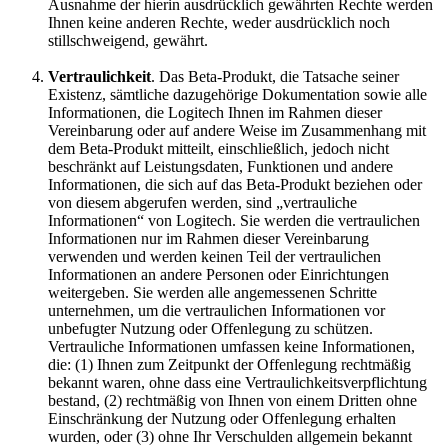
Ausnahme der hierin ausdrücklich gewährten Rechte werden
Ihnen keine anderen Rechte, weder ausdrücklich noch
stillschweigend, gewährt.
Vertraulichkeit
. Das Beta-Produkt, die Tatsache seiner
Existenz, sämtliche dazugehörige Dokumentation sowie alle
Informationen, die Logitech Ihnen im Rahmen dieser
Vereinbarung oder auf andere Weise im Zusammenhang mit
dem Beta-Produkt mitteilt, einschließlich, jedoch nicht
beschränkt auf Leistungsdaten, Funktionen und andere
Informationen, die sich auf das Beta-Produkt beziehen oder
von diesem abgerufen werden, sind „vertrauliche
Informationen“ von Logitech. Sie werden die vertraulichen
Informationen nur im Rahmen dieser Vereinbarung
verwenden und werden keinen Teil der vertraulichen
Informationen an andere Personen oder Einrichtungen
weitergeben. Sie werden alle angemessenen Schritte
unternehmen, um die vertraulichen Informationen vor
unbefugter Nutzung oder Offenlegung zu schützen.
Vertrauliche Informationen umfassen keine Informationen,
die: (1) Ihnen zum Zeitpunkt der Offenlegung rechtmäßig
bekannt waren, ohne dass eine Vertraulichkeitsverpflichtung
bestand, (2) rechtmäßig von Ihnen von einem Dritten ohne
Einschränkung der Nutzung oder Offenlegung erhalten
wurden, oder (3) ohne Ihr Verschulden allgemein bekannt