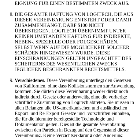
EIGNUNG FÜR EINEN BESTIMMTEN ZWECK AUS.
DIE GESAMTE HAFTUNG VON LOGITECH, DIE AUS
DIESER VEREINBARUNG ENTSTEHT ODER DAMIT
ZUSAMMENHÄNGT, DARF $100 NICHT
ÜBERSTEIGEN. LOGITECH ÜBERNIMMT UNTER
KEINEN UMSTÄNDEN HAFTUNG FÜR INDIREKTE,
NEBEN-, SPEZIELLE ODER FOLGESCHÄDEN,
SELBST WENN AUF DIE MÖGLICHKEIT SOLCHER
SCHÄDEN HINGEWIESEN WURDE. DIESE
EINSCHRÄNKUNGEN GELTEN UNGEACHTET DES
SCHEITERNS DES WESENTLICHEN ZWECKS
JEGLICHEN BESCHRÄNKTEN RECHTSMITTELS.
Verschiedenes
. Diese Vereinbarung unterliegt den Gesetzen
von Kalifornien, ohne dass Kollisionsnormen zur Anwendung
kommen. Sie dürfen diese Vereinbarung weder direkt noch
indirekt durch Gesetz oder anderweitig ohne die vorherige
schriftliche Zustimmung von Logitech abtreten. Sie müssen in
allen Belangen alle US-amerikanischen und ausländischen
Export- und Re-Export-Gesetze und -vorschriften einhalten,
die für die hierunter bereitgestellte Technologie und
Dokumentation gelten. Dies ist die gesamte Vereinbarung
zwischen den Parteien in Bezug auf den Gegenstand dieser
Vereinbarung. Keine Verzichtserklärung oder Änderung