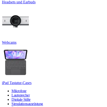
Headsets und Earbuds
Webcams
iPad Tastatur-Cases
Mikrofone
Lautsprecher
Digitale Stifte
Simulationsausrüstung