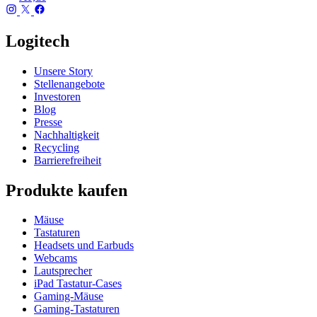
Logitech
Unsere Story
Stellenangebote
Investoren
Blog
Presse
Nachhaltigkeit
Recycling
Barrierefreiheit
Produkte kaufen
Mäuse
Tastaturen
Headsets und Earbuds
Webcams
Lautsprecher
iPad Tastatur-Cases
Gaming-Mäuse
Gaming-Tastaturen