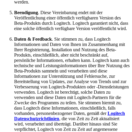
werden.
Beendigung
. Diese Vereinbarung endet mit der
Veröffentlichung einer öffentlich verfügbaren Version des
Beta-Produkts durch Logitech. Logitech garantiert nicht, dass
eine solche öffentlich verfügbare Version veröffentlicht wird.
Daten & Feedback
. Sie stimmen zu, dass Logitech
Informationen und Daten von Ihnen im Zusammenhang mit
Ihrer Registrierung, Installation und Nutzung des Beta-
Produkts, einschließlich, aber nicht beschränkt auf,
persönliche Informationen, erhalten kann. Logitech kann auch
technische und Leistungsinformationen über Ihre Nutzung des
Beta-Produkts sammeln und verarbeiten und diese
Informationen zur Unterstützung und Fehlersuche, zur
Bereitstellung von Updates, zur Analyse von Trends und zur
Verbesserung von Logitech-Produkten oder -Dienstleistungen
verwenden. Logitech ist berechtigt, solche Daten zu
verwenden und diese Daten mit Logitech-Partnern für die
Zwecke des Programms zu teilen. Sie stimmen hiermit zu,
dass Logitech diese Informationen, einschließlich, falls
vorhanden, personenbezogener Daten, gemäß der
Logitech
Datenschutzrichtlinien
, die von Zeit zu Zeit aktualisiert
wird, verarbeitet und überträgt. Darüber hinaus sind Sie
verpflichtet, Logitech von Zeit zu Zeit auf angemessene