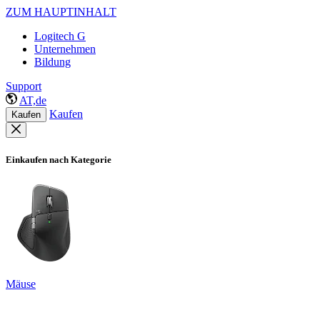
ZUM HAUPTINHALT
Logitech G
Unternehmen
Bildung
Support
AT,de
Kaufen
Kaufen
Einkaufen nach Kategorie
Mäuse