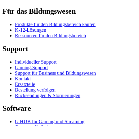
Für das Bildungswesen
Produkte für den Bildungsbereich kaufen
K-12-Lösungen
Ressourcen für den Bildungsbereich
Support
Individueller Support
Gaming-Support
Support für Business und Bildungswesen
Kontakt
Ersatzteile
Bestellung verfolgen
Rücksendungen & Stornierungen
Software
G HUB für Gaming und Streaming
Options+ für Leistung