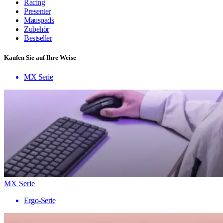
Racing
Presenter
Mauspads
Zubehör
Bestseller
Kaufen Sie auf Ihre Weise
MX Serie
MX Serie
Ergo-Serie