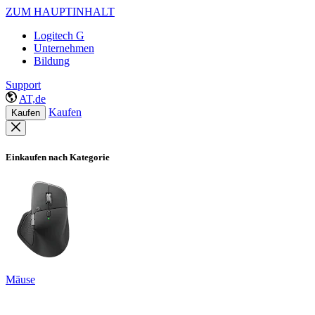
ZUM HAUPTINHALT
Logitech G
Unternehmen
Bildung
Support
AT,de
Kaufen
Kaufen
Einkaufen nach Kategorie
Mäuse