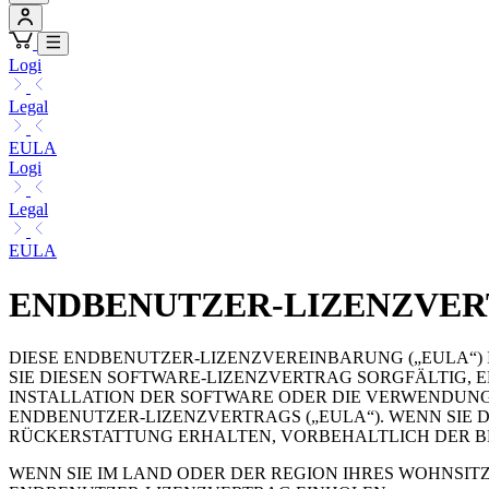
Logi
Legal
EULA
Logi
Legal
EULA
ENDBENUTZER-LIZENZVE
DIESE ENDBENUTZER-LIZENZVEREINBARUNG („EULA“) IS
SIE DIESEN SOFTWARE-LIZENZVERTRAG SORGFÄLTIG, 
INSTALLATION DER SOFTWARE ODER DIE VERWENDUNG
ENDBENUTZER-LIZENZVERTRAGS („EULA“). WENN SIE
RÜCKERSTATTUNG ERHALTEN, VORBEHALTLICH DER 
WENN SIE IM LAND ODER DER REGION IHRES WOHNSITZ