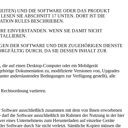
REITEN) UND DIE SOFTWARE ODER DAS PRODUKT
SEN SIE ABSCHNITT 17 UNTEN. DORT IST DIE
TION RULES BESCHRIEBEN.
ARE EINVERSTANDEN. WENN SIE DAMIT NICHT
TALLIEREN.
GEN DER SOFTWARE UND DER ZUGEHÖRIGEN DIENSTE
RGFÄLTIG DURCH, DA SIE DESSEN INHALT ZUR
 die auf einen Desktop-Computer oder ein Mobilgerät
 zugehörige Dokumentation zu, modifizierte Versionen von, Upgrades
nter anderslautenden Bedingungen zur Verfügung gestellt), alle
 Rechtsordnung variieren.
er Software ausschließlich zusammen mit dem von Ihnen erworbenen
 darf die Software ausschließlich im Rahmen der Nutzung in der hier
ver eines Unternehmens zum Herunterladen auf einzelne Geräte
er Software durch Sie nicht verletzt. Sämtliche Kopien müssen die