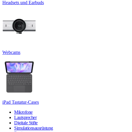
Headsets und Earbuds
Webcams
iPad Tastatur-Cases
Mikrofone
Lautsprecher
Digitale Stifte
Simulationsausrüstung