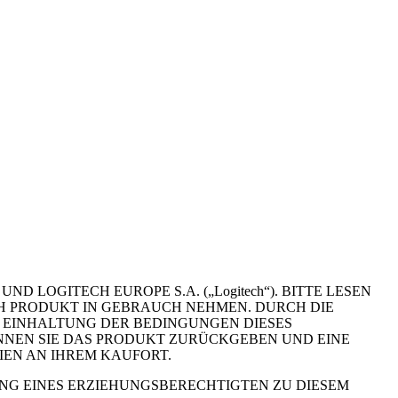
 LOGITECH EUROPE S.A. („Logitech“). BITTE LESEN
ECH PRODUKT IN GEBRAUCH NEHMEN. DURCH DIE
R EINHALTUNG DER BEDINGUNGEN DIESES
ÖNNEN SIE DAS PRODUKT ZURÜCKGEBEN UND EINE
EN AN IHREM KAUFORT.
MUNG EINES ERZIEHUNGSBERECHTIGTEN ZU DIESEM