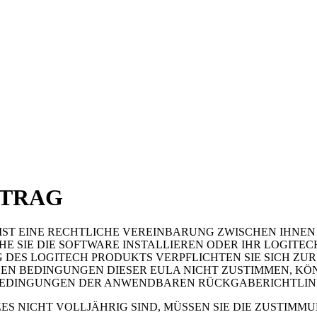
RTRAG
T EINE RECHTLICHE VEREINBARUNG ZWISCHEN IHNEN UND
EHE SIE DIE SOFTWARE INSTALLIEREN ODER IHR LOGIT
 DES LOGITECH PRODUKTS VERPFLICHTEN SIE SICH ZU
 DEN BEDINGUNGEN DIESER EULA NICHT ZUSTIMMEN, K
BEDINGUNGEN DER ANWENDBAREN RÜCKGABERICHTLINI
ES NICHT VOLLJÄHRIG SIND, MÜSSEN SIE DIE ZUSTIM