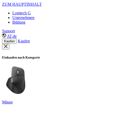
ZUM HAUPTINHALT
Logitech G
Unternehmen
Bildung
Support
AT,de
Kaufen
Kaufen
Einkaufen nach Kategorie
Mäuse