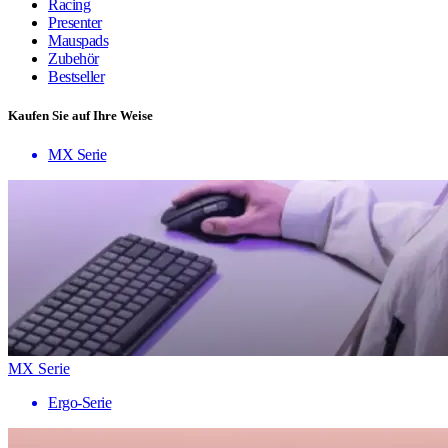
Racing
Presenter
Mauspads
Zubehör
Bestseller
Kaufen Sie auf Ihre Weise
MX Serie
MX Serie
Ergo-Serie