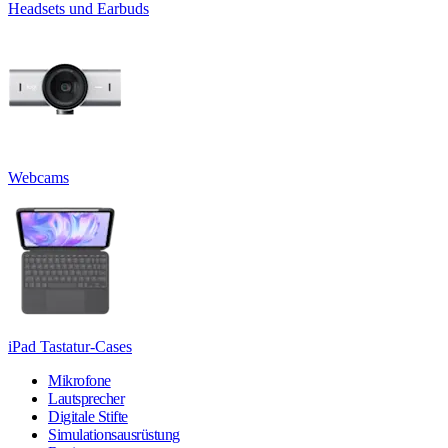
Headsets und Earbuds
Webcams
iPad Tastatur-Cases
Mikrofone
Lautsprecher
Digitale Stifte
Simulationsausrüstung