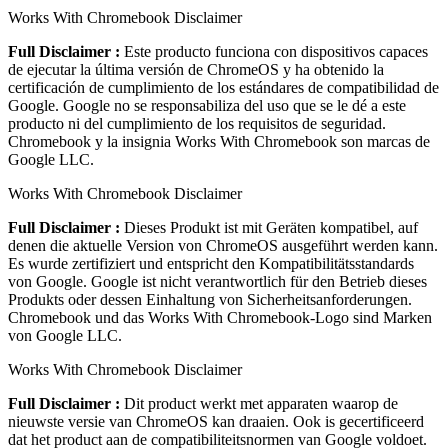
Works With Chromebook Disclaimer
Full Disclaimer :
Este producto funciona con dispositivos capaces
de ejecutar la última versión de ChromeOS y ha obtenido la
certificación de cumplimiento de los estándares de compatibilidad de
Google. Google no se responsabiliza del uso que se le dé a este
producto ni del cumplimiento de los requisitos de seguridad.
Chromebook y la insignia Works With Chromebook son marcas de
Google LLC.
Works With Chromebook Disclaimer
Full Disclaimer :
Dieses Produkt ist mit Geräten kompatibel, auf
denen die aktuelle Version von ChromeOS ausgeführt werden kann.
Es wurde zertifiziert und entspricht den Kompatibilitätsstandards
von Google. Google ist nicht verantwortlich für den Betrieb dieses
Produkts oder dessen Einhaltung von Sicherheitsanforderungen.
Chromebook und das Works With Chromebook-Logo sind Marken
von Google LLC.
Works With Chromebook Disclaimer
Full Disclaimer :
Dit product werkt met apparaten waarop de
nieuwste versie van ChromeOS kan draaien. Ook is gecertificeerd
dat het product aan de compatibiliteitsnormen van Google voldoet.