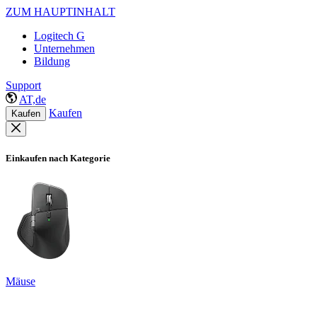
ZUM HAUPTINHALT
Logitech G
Unternehmen
Bildung
Support
AT,de
Kaufen
Kaufen
Einkaufen nach Kategorie
Mäuse