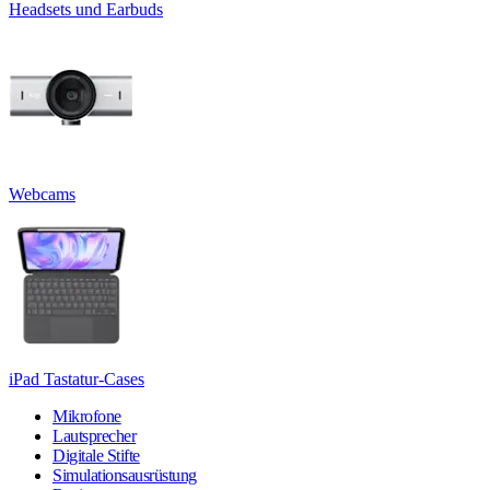
Headsets und Earbuds
Webcams
iPad Tastatur-Cases
Mikrofone
Lautsprecher
Digitale Stifte
Simulationsausrüstung