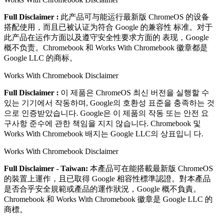
Full Disclaimer :
此产品可与能运⾏最新版 ChromeOS 的设备
搭配使⽤，⽽且已被认证为符合 Google 的兼容性 标准。对于
此产品在运作⽅⾯以及遵守安全性要求⽅⾯的 表现，Google
概不负责。Chromebook 和 Works With Chromebook 徽章都是
Google LLC 的商标。
Works With Chromebook Disclaimer
Full Disclaimer :
이 제품은 ChromeOS 최신 버전을 실행할 수
있는 기기에서 작동하며, Google의 호환성 표준을 충족하는 것
으로 인증받았습니다. Google은 이 제품의 작동 또는 안전 요
구사항 준수에 관한 책임을 지지 않습니다. Chromebook 및
Works With Chromebook 배지는 Google LLC의 상표입니 다.
Works With Chromebook Disclaimer
Full Disclaimer - Taiwan:
本產品可在能搭載最新版 ChromeOS
的裝置上運作，且已取得 Google 相容性標準認證。對本產品
是否合乎安全規範或產品的運作狀況，Google 概不負責。
Chromebook 和 Works With Chromebook 徽章是 Google LLC 的
商標。