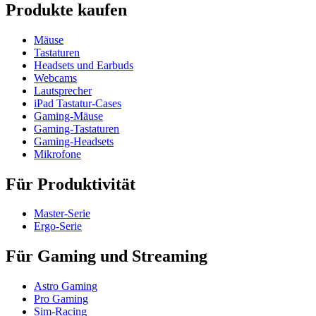
Produkte kaufen
Mäuse
Tastaturen
Headsets und Earbuds
Webcams
Lautsprecher
iPad Tastatur-Cases
Gaming-Mäuse
Gaming-Tastaturen
Gaming-Headsets
Mikrofone
Für Produktivität
Master-Serie
Ergo-Serie
Für Gaming und Streaming
Astro Gaming
Pro Gaming
Sim-Racing