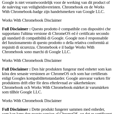
Google is niet verantwoordelijk voor de werking van dit product of
de naleving van veiligheidsvereisten. Chromebook en de Works
With Chromebook-badge zijn handelsmerken van Google LLC.
Works With Chromebook Disclaimer
Full Disclaimer :
Questo prodotto è compatibile con dispositivi che
supportano l'ultima versione di ChromeOS ed è certificato secondo
gli standard di compatibilità di Google. Google non è responsabile
del funzionamento di questo prodotto o della relativa conformità ai
requisiti di sicurezza. Chromebook e il badge Works With
Chromebook sono marchi di Google LLC.
Works With Chromebook Disclaimer
Full Disclaimer :
Den här produkten fungerar med enheter som kan
köra den senaste versionen av ChromeOS och som har certifierats
enligt Googles kompabilitetsstandarder. Google ansvarar varken för
produktens drift eller för dess efterlevnad av säkerhetskrav.
Chromebook och Works With Chromebook-märket är varumärken
som tillhör Google LLC.
Works With Chromebook Disclaimer
Full Disclaimer :
Dette produkt fungerer sammen med enheder,
som kan køre den nyeste version af ChromeOS, og det er certificeret