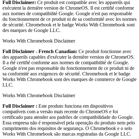
Full Disclaimer:
Ce produit est compatible avec les appareils qui
exécutent la dernière version de ChromeOS. Il est certifié conforme
aux normes de compatibilité Google. Google n'est pas responsable
du fonctionnement de ce produit ni de sa conformité avec les normes
de sécurité. Chromebook et le badge Works With Chromebook sont
des marques de Google LLC.
Works With Chromebook Disclaimer
Full Disclaimer - French Canadian:
Ce produit fonctionne avec
des appareils capables d'exécuter la dernière version de ChromeOS.
Il a été certifié conforme aux normes de compatibilité de Google.
Google n'est pas responsable du fonctionnement de ce produit ni de
sa conformité aux exigences de sécurité. Chromebook et le badge
Works With Chromebook sont des marques de commerce de Google
LLC.
Works With Chromebook Disclaimer
Full Disclaimer :
Este produto funciona em dispositivos
compatíveis com a versão mais recente do ChromeOS e foi
certificado para atender aos padrões de compatibilidade do Google.
Essa empresa não é responsável pela operação do produto nem pelo
cumprimento dos requisitos de segurança. O Chromebook e o selo
Works With Chromebook são marcas registradas da Google LLC.