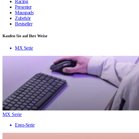
Racing
Presenter
Mauspads
Zubehör
Bestseller
Kaufen Sie auf Ihre Weise
MX Serie
MX Serie
Ergo-Serie