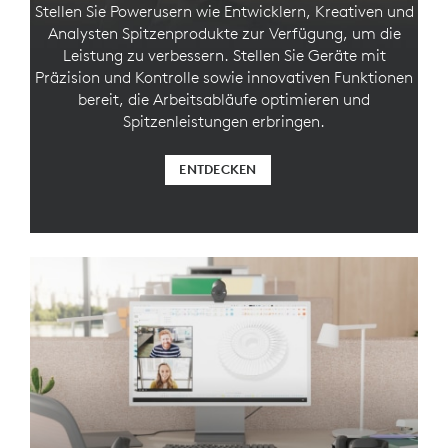
Stellen Sie Powerusern wie Entwicklern, Kreativen und
Analysten Spitzenprodukte zur Verfügung, um die
Leistung zu verbessern. Stellen Sie Geräte mit
Präzision und Kontrolle sowie innovativen Funktionen
bereit, die Arbeitsabläufe optimieren und
Spitzenleistungen erbringen.
ENTDECKEN