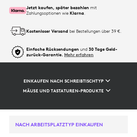
Jetzt kaufen, später bezahlen
mit
Zahlungsoptionen wie
Klarna
.
Kostenloser Versand
bei Bestellungen über 39 €.
Einfache Rücksendungen
und
30 Tage Geld-
zurück-Garantie.
Mehr erfahren
EINKAUFEN NACH SCHREIBTISCHTYP
MÄUSE UND TASTATUREN-PRODUKTE
NACH ARBEITSPLATZTYP EINKAUFEN