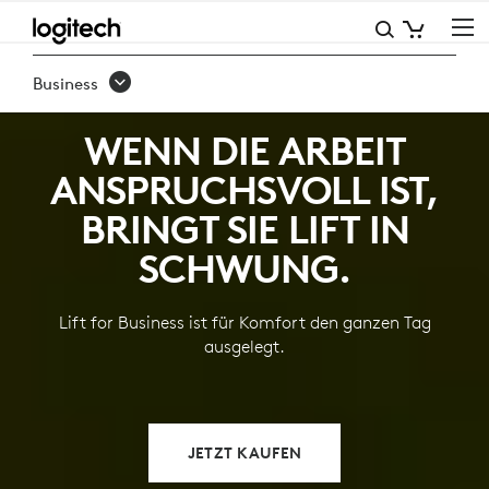
LIFT
FOR
Business
BUSINESS
WENN DIE ARBEIT
–
ANSPRUCHSVOLL IST,
VERTIKALE
BRINGT SIE LIFT IN
ERGONOMISCHE
SCHWUNG.
MAUS
Lift for Business ist für Komfort den ganzen Tag
ausgelegt.
JETZT KAUFEN