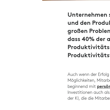
Unternehmen s
und den Produ
großen Proble
dass 40% der 
Produktivität
Produktivität
Auch wenn der Erfolg 
Möglichkeiten, Mitarbe
persö
beginnend mit
Investitionen auch als
der KI, die die Mitarb