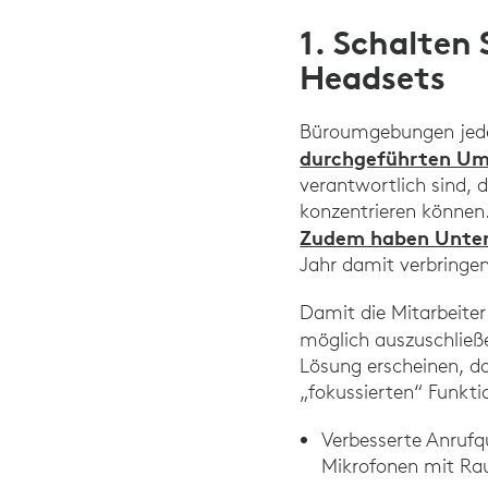
1. Schalten
Headsets
Büroumgebungen jeder
durchgeführten Um
verantwortlich sind, 
konzentrieren können
Zudem haben Unter
Jahr damit verbringen
Damit die Mitarbeiter
möglich auszuschließ
Lösung erscheinen, do
„fokussierten“ Funkti
Verbesserte Anrufq
Mikrofonen mit Ra