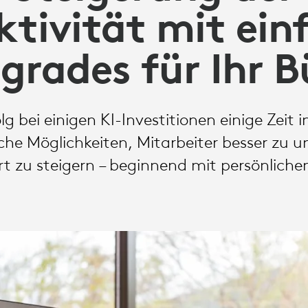
ktivität mit ein
grades für Ihr B
g bei einigen KI-Investitionen einige Zei
ache Möglichkeiten, Mitarbeiter besser zu u
rt zu steigern – beginnend mit persönliche