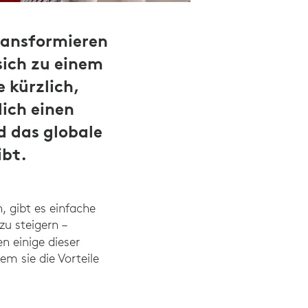
ransformieren
ich zu einem
 kürzlich,
ich einen
 das globale
ibt.
, gibt es einfache
zu steigern –
n einige dieser
em sie die Vorteile