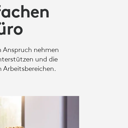
fachen
üro
t in Anspruch nehmen
nterstützen und die
n Arbeitsbereichen.