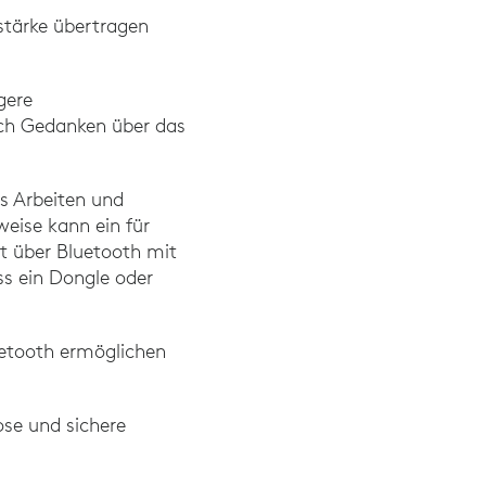
stärke übertragen
gere
ich Gedanken über das
es Arbeiten und
eise kann ein für
kt über Bluetooth mit
s ein Dongle oder
etooth ermöglichen
se und sichere