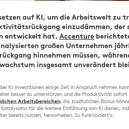
etzen auf KI, um die Arbeitswelt zu t
ktivitätsrückgang einzudämmen, der s
m entwickelt hat.
Accenture
berichtete
analysierten großen Unternehmen jährl
srückgang hinnehmen müssen, während
swachstum insgesamt unverändert ble
bei KI-Investitionen einige Zeit in Anspruch nehmen kann
iter besser zu unterstützen und die Produktivität sofort 
nlichen Arbeitsbereichen
. Als zusätzlichen Bonus könne
 Katalysator für die weitere Einführung von KI dienen, ind
eiter bereits nutzen, hervorheben. So funktioniert’s: