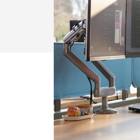
|
LOGITECH