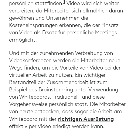
1
Gartner sagt: „Die weltw
persönlich stattfinden.
Video wird sich weiter
verbreiten, da Mitarbeiter sich allmählich daran
gewöhnen und Unternehmen die
Kosteneinsparungen erkennen, die der Einsatz
von Video als Ersatz für persönliche Meetings
ermöglicht.
Und mit der zunehmenden Verbreitung von
Videokonferenzen werden die Mitarbeiter neue
Wege finden, um die Vorteile von Video bei der
virtuellen Arbeit zu nutzen. Ein wichtiger
Bestandteil der Zusammenarbeit ist zum
Beispiel das Brainstorming unter Verwendung
von Whiteboards. Traditionell fand diese
Vorgehensweise persönlich statt. Die Mitarbeiter
von heute entdecken, dass sogar die Arbeit am
richtigen Ausrüstung
Whiteboard mit der
effektiv per Video erledigt werden kann.