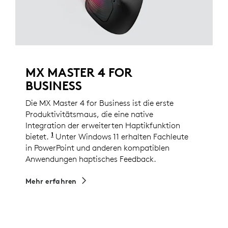
MX MASTER 4 FOR
BUSINESS
Die MX Master 4 for Business ist die erste
Produktivitätsmaus, die eine native
Integration der erweiterten Haptikfunktion
1
bietet.
Bestehende Benutzer können diese Funktion 
Unter Windows 11 erhalten Fachleute
in PowerPoint und anderen kompatiblen
Anwendungen haptisches Feedback.
Mehr erfahren