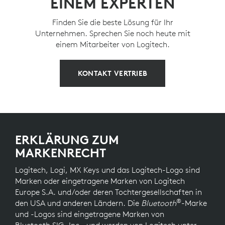
EINEM EXPERTEN
Finden Sie die beste Lösung für Ihr
Unternehmen. Sprechen Sie noch heute mit
einem Mitarbeiter von Logitech.
KONTAKT VERTRIEB
ERKLÄRUNG ZUM
MARKENRECHT
Logitech, Logi, MX Keys und das Logitech-Logo sind
Marken oder eingetragene Marken von Logitech
Europe S.A. und/oder deren Tochtergesellschaften in
®
den USA und anderen Ländern. Die
Bluetooth
-Marke
und -Logos sind eingetragene Marken von
Bluetooth SIG, Inc., und werden von Logitech unter