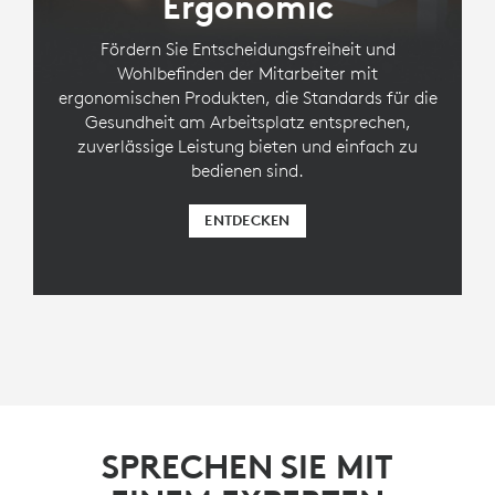
Ergonomic
Fördern Sie Entscheidungsfreiheit und
Wohlbefinden der Mitarbeiter mit
ergonomischen Produkten, die Standards für die
Gesundheit am Arbeitsplatz entsprechen,
zuverlässige Leistung bieten und einfach zu
bedienen sind.
ENTDECKEN
SPRECHEN SIE MIT