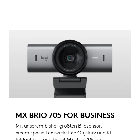
MX BRIO 705 FOR BUSINESS
Mit unserem bisher größten Bildsensor,
einem speziell entwickelten Objektiv und KI-
Bildoptimierung bietet MX Brio 705 for