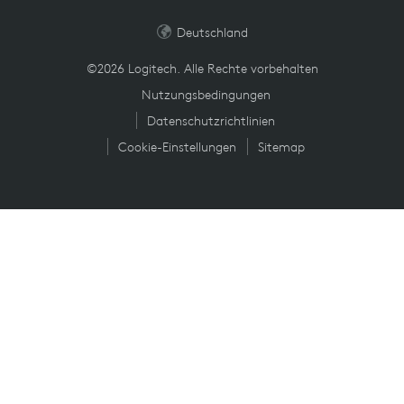
Deutschland
©2026 Logitech. Alle Rechte vorbehalten
Nutzungsbedingungen
Datenschutzrichtlinien
Cookie-Einstellungen
Sitemap