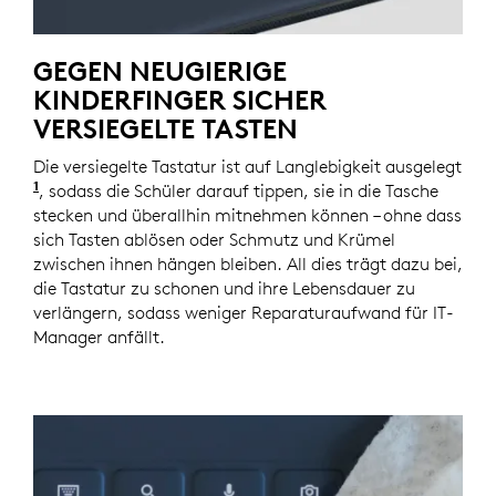
GEGEN NEUGIERIGE
KINDERFINGER SICHER
VERSIEGELTE TASTEN
Die versiegelte Tastatur ist auf Langlebigkeit ausgelegt
1
Basierend auf branchenweiten Empfehlungen haben wi
, sodass die Schüler darauf tippen, sie in die Tasche
stecken und überallhin mitnehmen können – ohne dass
sich Tasten ablösen oder Schmutz und Krümel
zwischen ihnen hängen bleiben. All dies trägt dazu bei,
die Tastatur zu schonen und ihre Lebensdauer zu
verlängern, sodass weniger Reparaturaufwand für IT-
Manager anfällt.