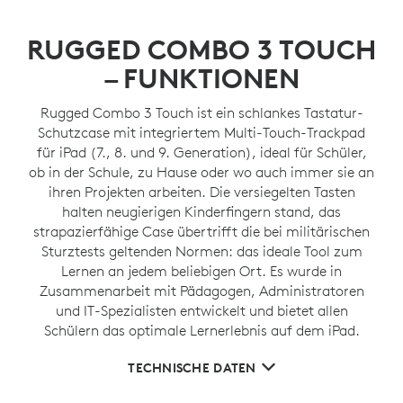
RUGGED COMBO 3 TOUCH
– FUNKTIONEN
Rugged Combo 3 Touch ist ein schlankes Tastatur-
Schutzcase mit integriertem Multi-Touch
-Trackpad
für iPad (7., 8. und 9. Generation), ideal für Schüler,
ob in der Schule, zu Hause oder wo auch immer sie an
ihren Projekten arbeiten. Die versiegelten Tasten
halten neugierigen Kinderfingern stand, das
strapazierfähige Case übertrifft die bei militärischen
Sturztests geltenden Normen: das ideale Tool zum
Lernen an jedem beliebigen Ort. Es wurde in
Zusammenarbeit mit Pädagogen, Administratoren
und IT-Spezialisten entwickelt und bietet allen
Schülern das optimale Lernerlebnis auf dem iPad.
TECHNISCHE DATEN