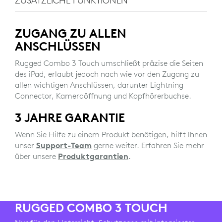
ZUSÄTZLICHE FUNKTIONEN
ZUGANG ZU ALLEN
ANSCHLÜSSEN
Rugged Combo 3 Touch umschließt präzise die Seiten
des iPad, erlaubt jedoch nach wie vor den Zugang zu
allen wichtigen Anschlüssen, darunter Lightning
Connector, Kameraöffnung und Kopfhörerbuchse.
3 JAHRE GARANTIE
Wenn Sie Hilfe zu einem Produkt benötigen, hilft Ihnen
unser
Support-Team
gerne weiter. Erfahren Sie mehr
über unsere
Produktgarantien
.
RUGGED COMBO 3 TOUCH