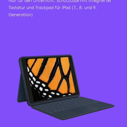
Nur für den Unterricht. Schutzcase mit integrierter
Tastatur und Trackpad für iPad (7., 8. und 9.
Generation)