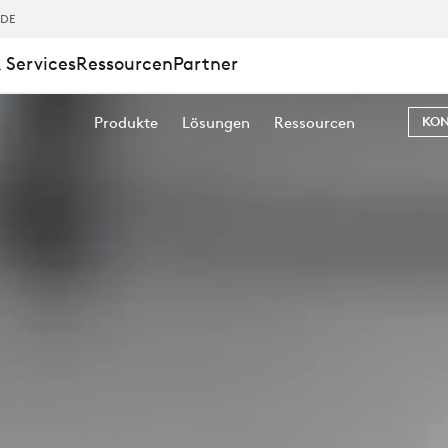
,DE
 Services
Ressourcen
Partner
Produkte
Lösungen
Ressourcen
KON