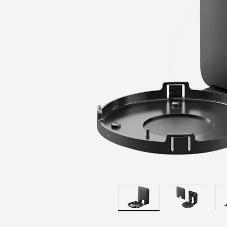
ERWEITERUN