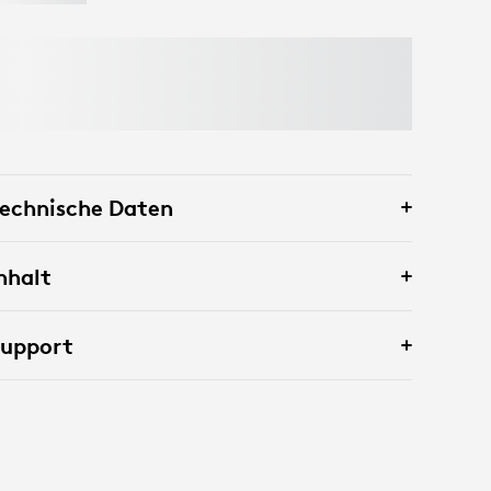
echnische Daten
nhalt
Support