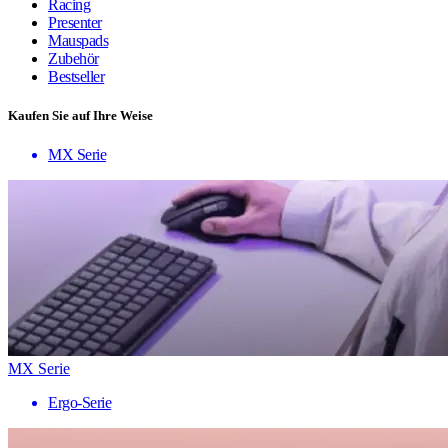
Racing
Presenter
Mauspads
Zubehör
Bestseller
Kaufen Sie auf Ihre Weise
MX Serie
MX Serie
Ergo-Serie