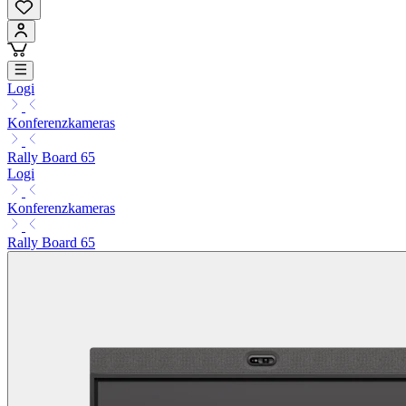
Logi
Konferenzkameras
Rally Board 65
Logi
Konferenzkameras
Rally Board 65