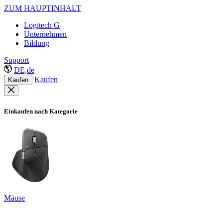
ZUM HAUPTINHALT
Logitech G
Unternehmen
Bildung
Support
DE,de
Kaufen
Kaufen
Einkaufen nach Kategorie
Mäuse