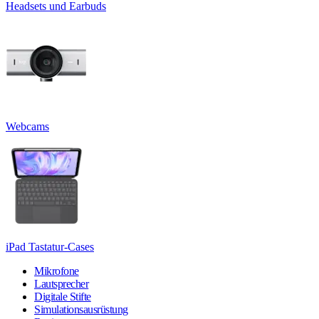
Headsets und Earbuds
Webcams
iPad Tastatur-Cases
Mikrofone
Lautsprecher
Digitale Stifte
Simulationsausrüstung