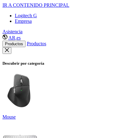
IR A CONTENIDO PRINCIPAL
Logitech G
Empresa
Asistencia
AR,es
Productos
Productos
Descubrir por categoría
Mouse