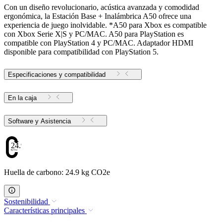
Con un diseño revolucionario, acústica avanzada y comodidad
ergonómica, la Estación Base + Inalámbrica A50 ofrece una
experiencia de juego inolvidable. *A50 para Xbox es compatible
con Xbox Serie X|S y PC/MAC. A50 para PlayStation es
compatible con PlayStation 4 y PC/MAC. Adaptador HDMI
disponible para compatibilidad con PlayStation 5.
Especificaciones y compatibilidad
En la caja
Software y Asistencia
24.9
Huella de carbono: 24.9 kg CO2e
Sostenibilidad
Características principales