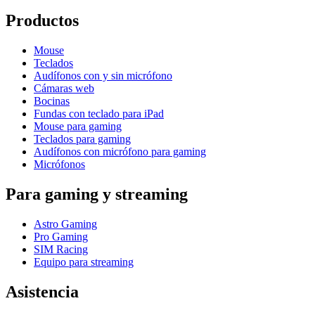
Productos
Mouse
Teclados
Audífonos con y sin micrófono
Cámaras web
Bocinas
Fundas con teclado para iPad
Mouse para gaming
Teclados para gaming
Audífonos con micrófono para gaming
Micrófonos
Para gaming y streaming
Astro Gaming
Pro Gaming
SIM Racing
Equipo para streaming
Asistencia