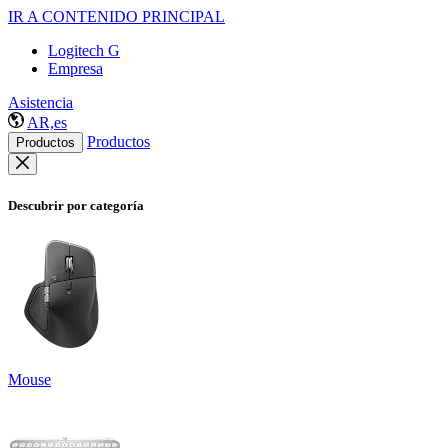
IR A CONTENIDO PRINCIPAL
Logitech G
Empresa
Asistencia
AR,es
Productos
Productos
Descubrir por categoría
Mouse