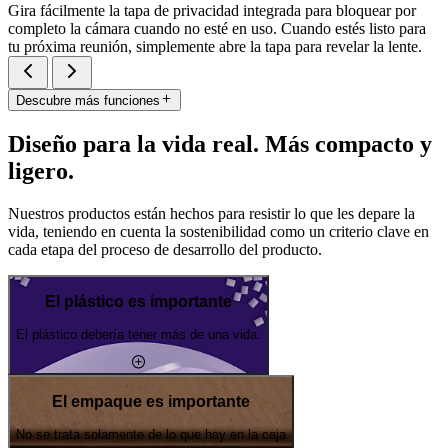
Gira fácilmente la tapa de privacidad integrada para bloquear por
completo la cámara cuando no esté en uso. Cuando estés listo para
tu próxima reunión, simplemente abre la tapa para revelar la lente.
Descubre más funciones
Diseño para la vida real. Más compacto y
ligero.
Nuestros productos están hechos para resistir lo que les depare la
vida, teniendo en cuenta la sostenibilidad como un criterio clave en
cada etapa del proceso de desarrollo del producto.
El plástico es importante
El plástico debería tener más de una vida.
El empaque es importante
No se trata solamente de lo que hay en la caja