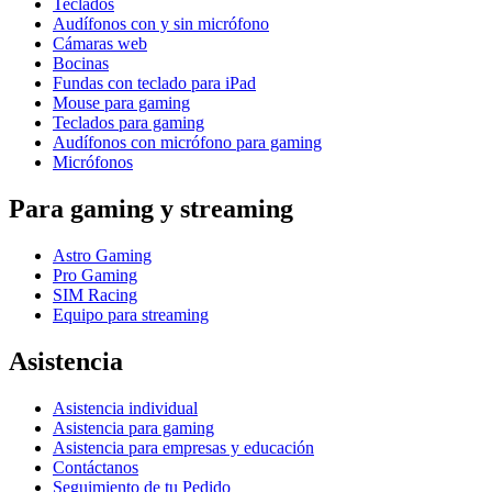
Teclados
Audífonos con y sin micrófono
Cámaras web
Bocinas
Fundas con teclado para iPad
Mouse para gaming
Teclados para gaming
Audífonos con micrófono para gaming
Micrófonos
Para gaming y streaming
Astro Gaming
Pro Gaming
SIM Racing
Equipo para streaming
Asistencia
Asistencia individual
Asistencia para gaming
Asistencia para empresas y educación
Contáctanos
Seguimiento de tu Pedido