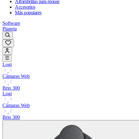
Alfombrillas para mouse
Accesorios
Más populares
Software
Planeta
Logi
Cámaras Web
Brio 300
Logi
Cámaras Web
Brio 300