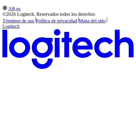
AR,es
©2026 Logitech. Reservados todos los derechos
Términos de uso
Política de privacidad
Mapa del sitio
Logitech