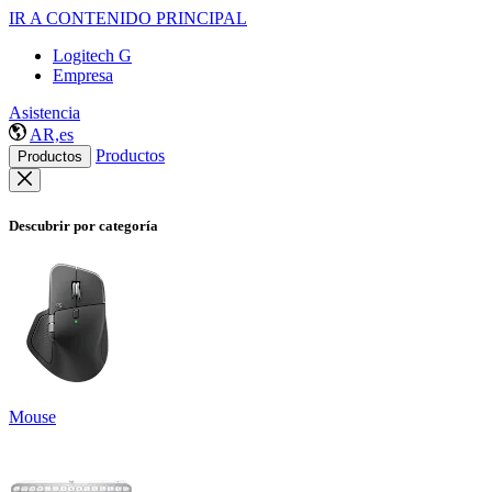
IR A CONTENIDO PRINCIPAL
Logitech G
Empresa
Asistencia
AR,es
Productos
Productos
Descubrir por categoría
Mouse