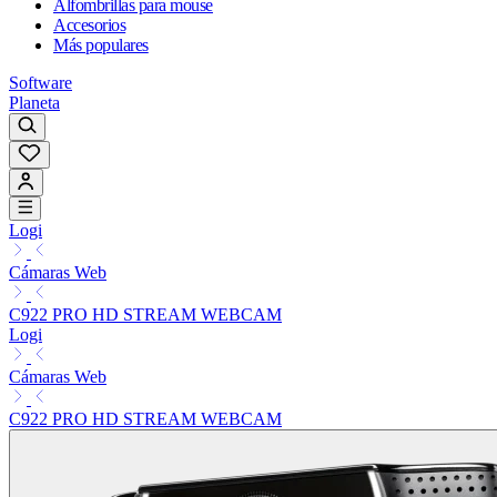
Alfombrillas para mouse
Accesorios
Más populares
Software
Planeta
Logi
Cámaras Web
C922 PRO HD STREAM WEBCAM
Logi
Cámaras Web
C922 PRO HD STREAM WEBCAM