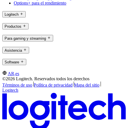
Options+ para el rendimiento
Logitech
Productos
Para gaming y streaming
Asistencia
Software
AR,es
©2026 Logitech. Reservados todos los derechos
Términos de uso
Política de privacidad
Mapa del sitio
Logitech