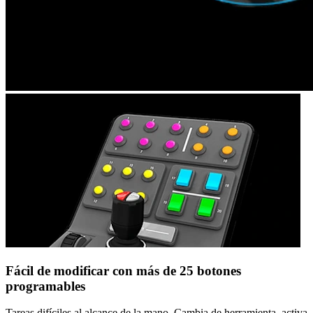
Fácil de modificar con más de 25 botones
programables
Tareas difíciles al alcance de la mano. Cambia de herramienta, activa