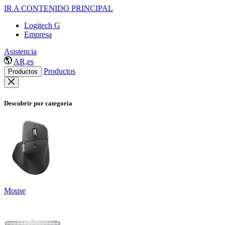
IR A CONTENIDO PRINCIPAL
Logitech G
Empresa
Asistencia
AR,es
Productos
Productos
Descubrir por categoría
Mouse