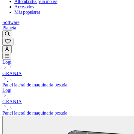
Alfombrillas para mouse
Accesorios
Más populares
Software
Planeta
Logi
GRANJA
Panel lateral de maquinaria pesada
Logi
GRANJA
Panel lateral de maquinaria pesada