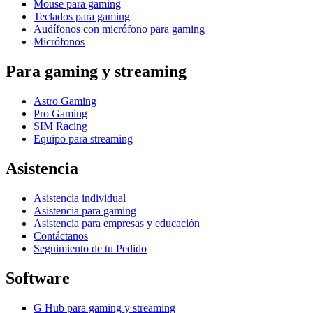
Mouse para gaming
Teclados para gaming
Audífonos con micrófono para gaming
Micrófonos
Para gaming y streaming
Astro Gaming
Pro Gaming
SIM Racing
Equipo para streaming
Asistencia
Asistencia individual
Asistencia para gaming
Asistencia para empresas y educación
Contáctanos
Seguimiento de tu Pedido
Software
G Hub para gaming y streaming