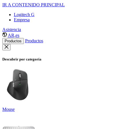
IR A CONTENIDO PRINCIPAL
Logitech G
Empresa
Asistencia
AR,es
Productos
Productos
Descubrir por categoría
Mouse