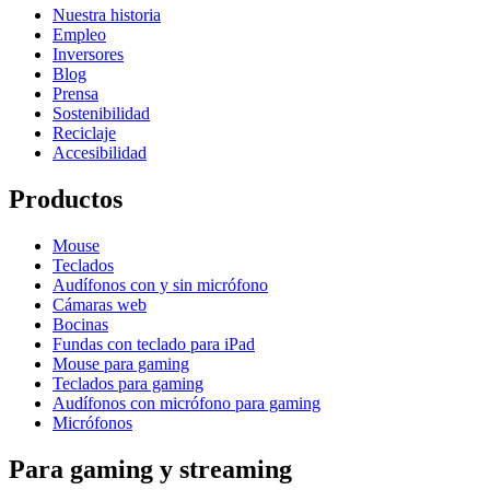
Nuestra historia
Empleo
Inversores
Blog
Prensa
Sostenibilidad
Reciclaje
Accesibilidad
Productos
Mouse
Teclados
Audífonos con y sin micrófono
Cámaras web
Bocinas
Fundas con teclado para iPad
Mouse para gaming
Teclados para gaming
Audífonos con micrófono para gaming
Micrófonos
Para gaming y streaming