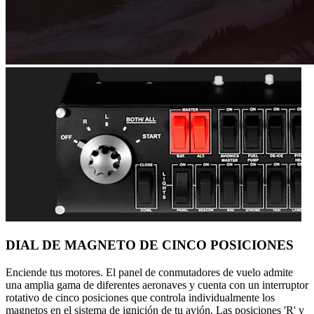
DIAL DE MAGNETO DE CINCO POSICIONES
Enciende tus motores. El panel de conmutadores de vuelo admite
una amplia gama de diferentes aeronaves y cuenta con un interruptor
rotativo de cinco posiciones que controla individualmente los
magnetos en el sistema de ignición de tu avión. Las posiciones 'R' y