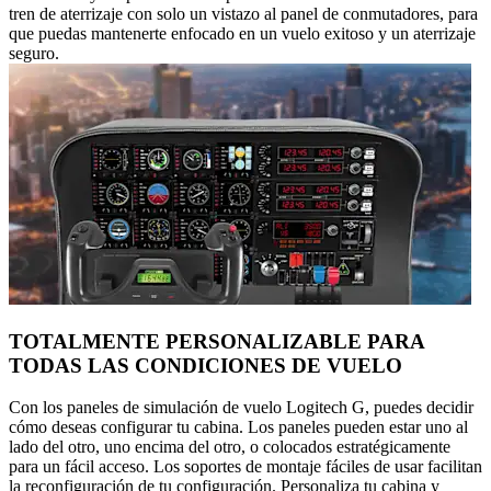
tren de aterrizaje con solo un vistazo al panel de conmutadores, para
que puedas mantenerte enfocado en un vuelo exitoso y un aterrizaje
seguro.
TOTALMENTE PERSONALIZABLE PARA
TODAS LAS CONDICIONES DE VUELO
Con los paneles de simulación de vuelo Logitech G, puedes decidir
cómo deseas configurar tu cabina. Los paneles pueden estar uno al
lado del otro, uno encima del otro, o colocados estratégicamente
para un fácil acceso. Los soportes de montaje fáciles de usar facilitan
la reconfiguración de tu configuración. Personaliza tu cabina y