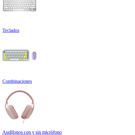
Teclados
Combinaciones
Audífonos con y sin micrófono