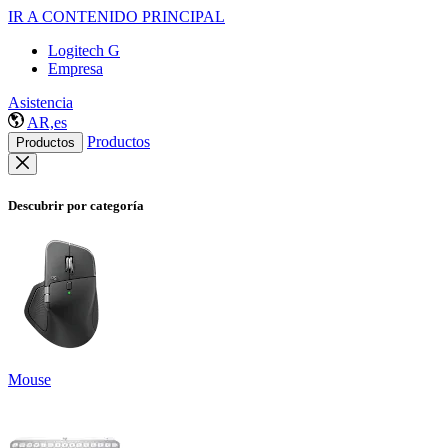
IR A CONTENIDO PRINCIPAL
Logitech G
Empresa
Asistencia
AR,es
Productos
Productos
Descubrir por categoría
Mouse