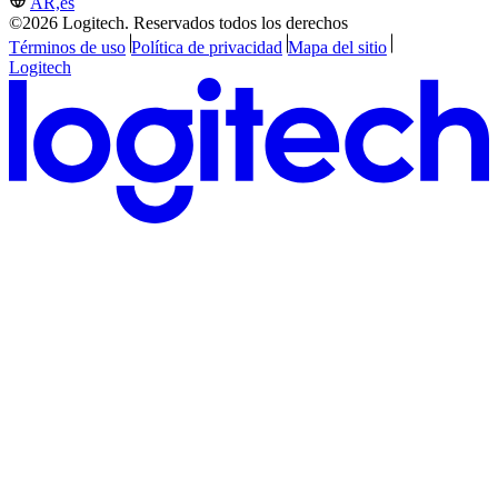
AR,es
©2026 Logitech. Reservados todos los derechos
Términos de uso
Política de privacidad
Mapa del sitio
Logitech