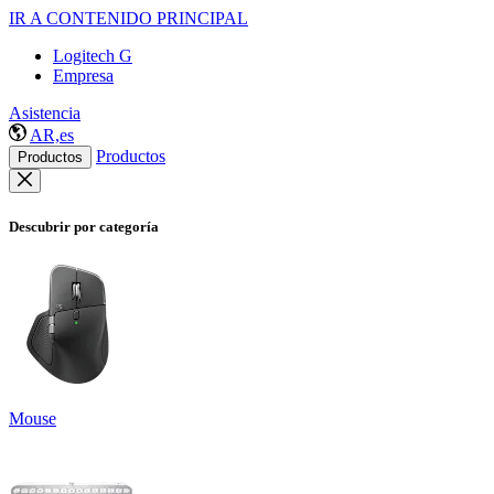
IR A CONTENIDO PRINCIPAL
Logitech G
Empresa
Asistencia
AR,es
Productos
Productos
Descubrir por categoría
Mouse