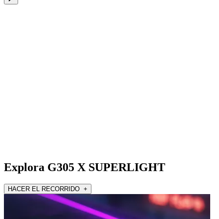
Explora G305 X SUPERLIGHT
HACER EL RECORRIDO +