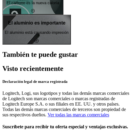
El carbono es la nueva caloría
El aluminio es importante
El aluminio está causando impresión
También te puede gustar
Visto recientemente
Declaración legal de marca registrada
Logitech, Logi, sus logotipos y todas las demás marcas comerciales
de Logitech son marcas comerciales o marcas registradas de
Logitech Europe S.A. o sus filiales en EE. UU. y otros países.
Todas las demás marcas comerciales de terceros son propiedad de
sus respectivos dueños.
Ver todas las marcas comerciales
Suscríbete para recibir tu oferta especial y ventajas exclusivas.