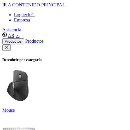
IR A CONTENIDO PRINCIPAL
Logitech G
Empresa
Asistencia
AR,es
Productos
Productos
Descubrir por categoría
Mouse