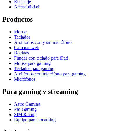
Reciclaje
Accesibilidad
Productos
Mouse
Teclados
Audífonos con y sin micrófono
Cámaras web
Bocinas
Fundas con teclado para iPad
Mouse para gaming
Teclados para gaming
Audífonos con micrófono para gaming
Micrófonos
Para gaming y streaming
Astro Gaming
Pro Gaming
SIM Racing
Equipo para streaming