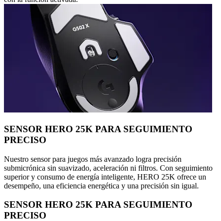
SENSOR HERO 25K PARA SEGUIMIENTO
PRECISO
Nuestro sensor para juegos más avanzado logra precisión
submicrónica sin suavizado, aceleración ni filtros. Con seguimiento
superior y consumo de energía inteligente, HERO 25K ofrece un
desempeño, una eficiencia energética y una precisión sin igual.
SENSOR HERO 25K PARA SEGUIMIENTO
PRECISO