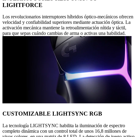
LIGHTFORCE
Los revolucionarios interruptores híbridos óptico-mecánicos ofrecen
velocidad y confiabilidad superiores mediante actuación óptica. La
activación mecánica mantiene la retroalimentación nítida y táctil,
para que sepas cuándo cambias de arma o activas una habilidad.
CUSTOMIZABLE LIGHTSYNC RGB
La tecnología LIGHTSYNC habilita la iluminación de espectro
completo dinámica con un control total de unos 16,8 millones de
vivos colores, en una matriz de 8 LED. La detección de juego activo