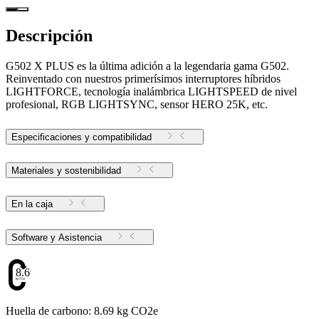
Descripción
G502 X PLUS es la última adición a la legendaria gama G502.
Reinventado con nuestros primerísimos interruptores híbridos
LIGHTFORCE, tecnología inalámbrica LIGHTSPEED de nivel
profesional, RGB LIGHTSYNC, sensor HERO 25K, etc.
Especificaciones y compatibilidad
Materiales y sostenibilidad
En la caja
Software y Asistencia
8.69
Huella de carbono: 8.69 kg CO2e