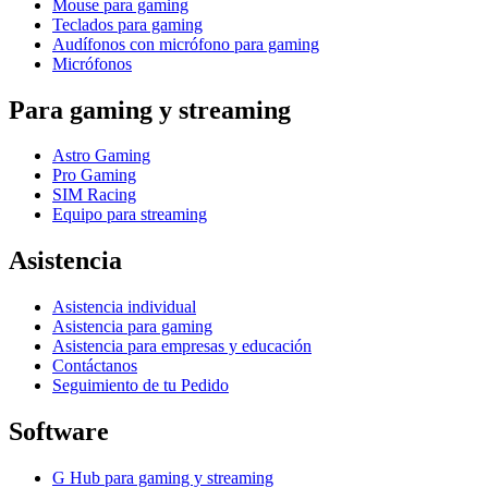
Mouse para gaming
Teclados para gaming
Audífonos con micrófono para gaming
Micrófonos
Para gaming y streaming
Astro Gaming
Pro Gaming
SIM Racing
Equipo para streaming
Asistencia
Asistencia individual
Asistencia para gaming
Asistencia para empresas y educación
Contáctanos
Seguimiento de tu Pedido
Software
G Hub para gaming y streaming