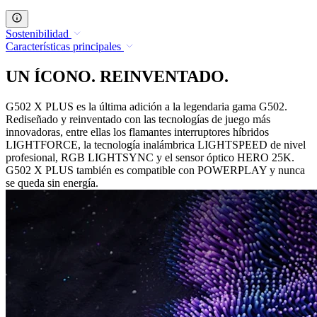
Sostenibilidad
Características principales
UN ÍCONO. REINVENTADO.
G502 X PLUS es la última adición a la legendaria gama G502.
Rediseñado y reinventado con las tecnologías de juego más
innovadoras, entre ellas los flamantes interruptores híbridos
LIGHTFORCE, la tecnología inalámbrica LIGHTSPEED de nivel
profesional, RGB LIGHTSYNC y el sensor óptico HERO 25K.
G502 X PLUS también es compatible con POWERPLAY y nunca
se queda sin energía.