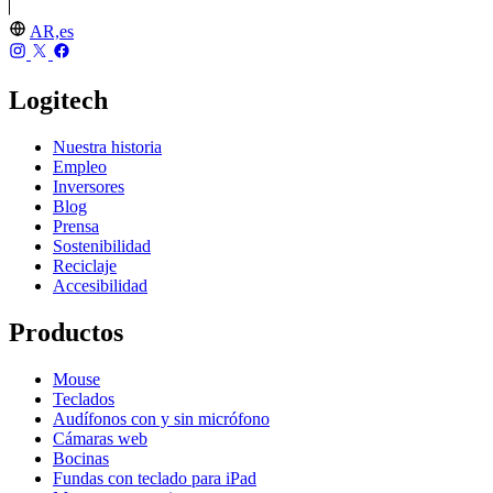
AR,es
Logitech
Nuestra historia
Empleo
Inversores
Blog
Prensa
Sostenibilidad
Reciclaje
Accesibilidad
Productos
Mouse
Teclados
Audífonos con y sin micrófono
Cámaras web
Bocinas
Fundas con teclado para iPad