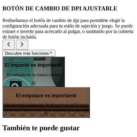
BOTÓN DE CAMBIO DE DPI AJUSTABLE
Rediseñamos el botón de cambio de dpi para permitirte elegir la
configuración adecuada para tu estilo de sujeción y juego. Se puede
extraer e invertir para acercarlo al pulgar, o sustituirlo por la cubierta
de botón incluida.
Descubre más funciones
El impacto es importante
El carbono es la nueva caloría
El empaque es importante
No se trata solamente de lo que hay en la caja
También te puede gustar