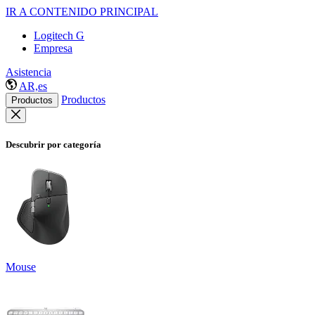
IR A CONTENIDO PRINCIPAL
Logitech G
Empresa
Asistencia
AR,es
Productos
Productos
Descubrir por categoría
Mouse