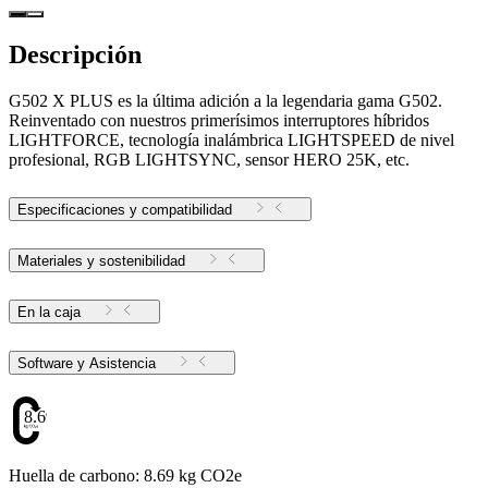
Descripción
G502 X PLUS es la última adición a la legendaria gama G502.
Reinventado con nuestros primerísimos interruptores híbridos
LIGHTFORCE, tecnología inalámbrica LIGHTSPEED de nivel
profesional, RGB LIGHTSYNC, sensor HERO 25K, etc.
Especificaciones y compatibilidad
Materiales y sostenibilidad
En la caja
Software y Asistencia
8.69
Huella de carbono: 8.69 kg CO2e