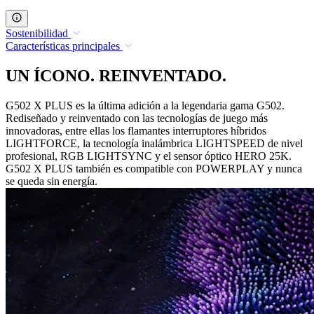
Sostenibilidad
Características principales
UN ÍCONO. REINVENTADO.
G502 X PLUS es la última adición a la legendaria gama G502.
Rediseñado y reinventado con las tecnologías de juego más
innovadoras, entre ellas los flamantes interruptores híbridos
LIGHTFORCE, la tecnología inalámbrica LIGHTSPEED de nivel
profesional, RGB LIGHTSYNC y el sensor óptico HERO 25K.
G502 X PLUS también es compatible con POWERPLAY y nunca
se queda sin energía.