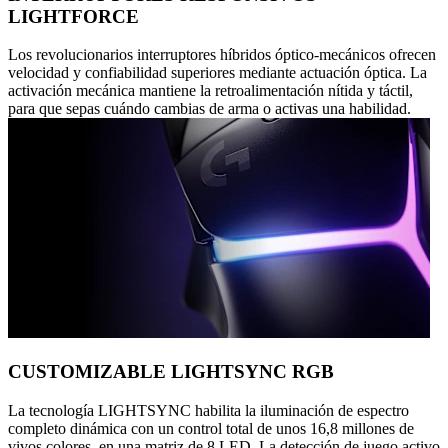
LIGHTFORCE
Los revolucionarios interruptores híbridos óptico-mecánicos ofrecen
velocidad y confiabilidad superiores mediante actuación óptica. La
activación mecánica mantiene la retroalimentación nítida y táctil,
para que sepas cuándo cambias de arma o activas una habilidad.
CUSTOMIZABLE LIGHTSYNC RGB
La tecnología LIGHTSYNC habilita la iluminación de espectro
completo dinámica con un control total de unos 16,8 millones de
vivos colores, en una matriz de 8 LED. La detección de juego activo