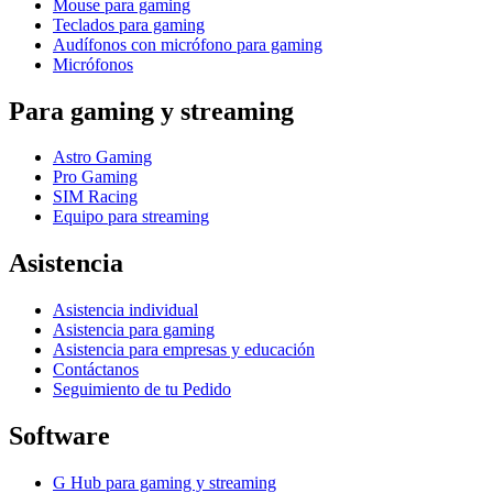
Mouse para gaming
Teclados para gaming
Audífonos con micrófono para gaming
Micrófonos
Para gaming y streaming
Astro Gaming
Pro Gaming
SIM Racing
Equipo para streaming
Asistencia
Asistencia individual
Asistencia para gaming
Asistencia para empresas y educación
Contáctanos
Seguimiento de tu Pedido
Software
G Hub para gaming y streaming