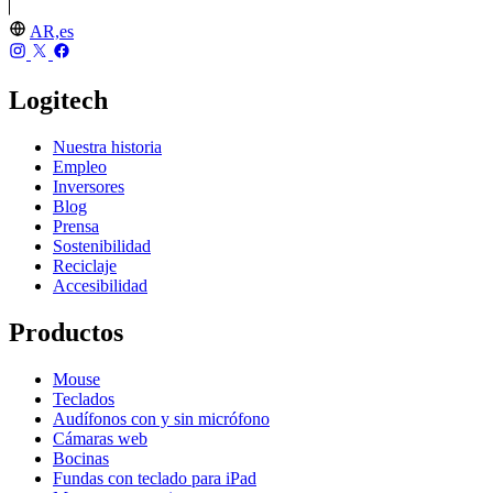
AR,es
Logitech
Nuestra historia
Empleo
Inversores
Blog
Prensa
Sostenibilidad
Reciclaje
Accesibilidad
Productos
Mouse
Teclados
Audífonos con y sin micrófono
Cámaras web
Bocinas
Fundas con teclado para iPad