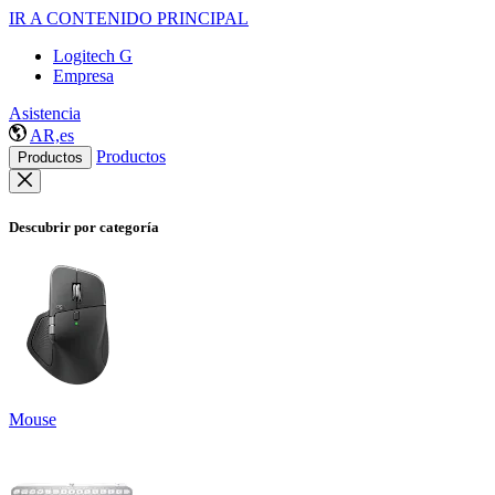
IR A CONTENIDO PRINCIPAL
Logitech G
Empresa
Asistencia
AR,es
Productos
Productos
Descubrir por categoría
Mouse