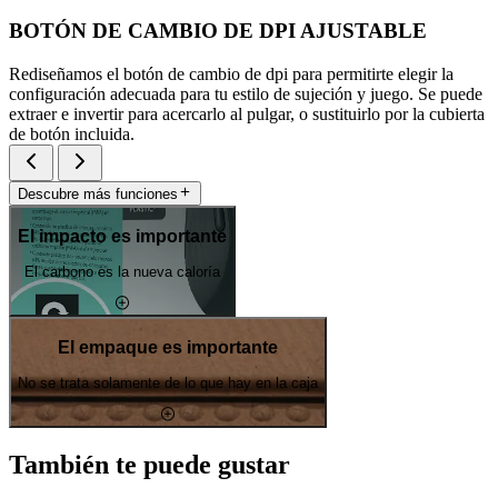
BOTÓN DE CAMBIO DE DPI AJUSTABLE
Rediseñamos el botón de cambio de dpi para permitirte elegir la
configuración adecuada para tu estilo de sujeción y juego. Se puede
extraer e invertir para acercarlo al pulgar, o sustituirlo por la cubierta
de botón incluida.
Descubre más funciones
El impacto es importante
El carbono es la nueva caloría
El empaque es importante
No se trata solamente de lo que hay en la caja
También te puede gustar