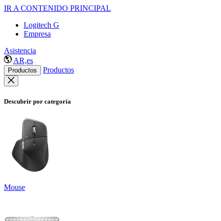
IR A CONTENIDO PRINCIPAL
Logitech G
Empresa
Asistencia
AR,es
Productos
Productos
Descubrir por categoría
Mouse