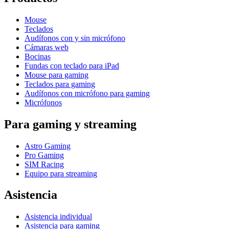
Mouse
Teclados
Audífonos con y sin micrófono
Cámaras web
Bocinas
Fundas con teclado para iPad
Mouse para gaming
Teclados para gaming
Audífonos con micrófono para gaming
Micrófonos
Para gaming y streaming
Astro Gaming
Pro Gaming
SIM Racing
Equipo para streaming
Asistencia
Asistencia individual
Asistencia para gaming