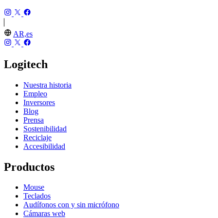
AR,es
Logitech
Nuestra historia
Empleo
Inversores
Blog
Prensa
Sostenibilidad
Reciclaje
Accesibilidad
Productos
Mouse
Teclados
Audífonos con y sin micrófono
Cámaras web