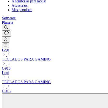
Alfombrillas para mouse
Accesorios
Más populares
Software
Planeta
Logi
TECLADOS PARA GAMING
G915
Logi
TECLADOS PARA GAMING
G915