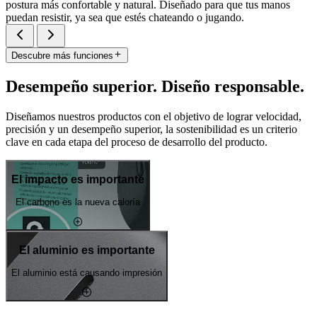
postura más confortable y natural. Diseñado para que tus manos
puedan resistir, ya sea que estés chateando o jugando.
Descubre más funciones
Desempeño superior. Diseño responsable.
Diseñamos nuestros productos con el objetivo de lograr velocidad,
precisión y un desempeño superior, la sostenibilidad es un criterio
clave en cada etapa del proceso de desarrollo del producto.
El impacto es importante
El carbono es la nueva caloría
El aluminio es importante
El aluminio está causando impresión