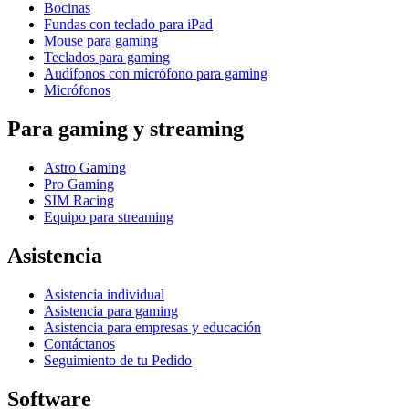
Bocinas
Fundas con teclado para iPad
Mouse para gaming
Teclados para gaming
Audífonos con micrófono para gaming
Micrófonos
Para gaming y streaming
Astro Gaming
Pro Gaming
SIM Racing
Equipo para streaming
Asistencia
Asistencia individual
Asistencia para gaming
Asistencia para empresas y educación
Contáctanos
Seguimiento de tu Pedido
Software