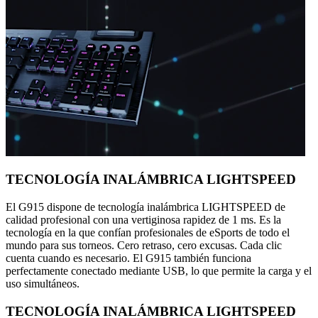
TECNOLOGÍA INALÁMBRICA LIGHTSPEED
El G915 dispone de tecnología inalámbrica LIGHTSPEED de
calidad profesional con una vertiginosa rapidez de 1 ms. Es la
tecnología en la que confían profesionales de eSports de todo el
mundo para sus torneos. Cero retraso, cero excusas. Cada clic
cuenta cuando es necesario. El G915 también funciona
perfectamente conectado mediante USB, lo que permite la carga y el
uso simultáneos.
TECNOLOGÍA INALÁMBRICA LIGHTSPEED