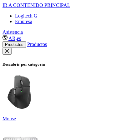
IR A CONTENIDO PRINCIPAL
Logitech G
Empresa
Asistencia
AR,es
Productos
Productos
Descubrir por categoría
Mouse