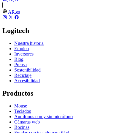
AR,es
Logitech
Nuestra historia
Empleo
Inversores
Blog
Prensa
Sostenibilidad
Reciclaje
Accesibilidad
Productos
Mouse
Teclados
Audífonos con y sin micrófono
Cámaras web
Bocinas
Fundas con teclado para iPad