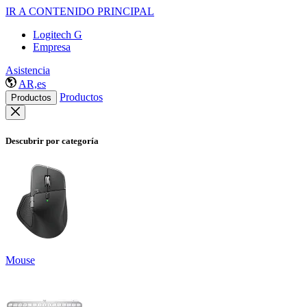
IR A CONTENIDO PRINCIPAL
Logitech G
Empresa
Asistencia
AR,es
Productos
Productos
Descubrir por categoría
Mouse