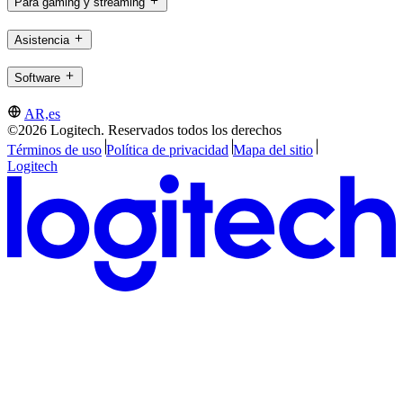
Para gaming y streaming
Asistencia
Software
AR,es
©2026 Logitech. Reservados todos los derechos
Términos de uso
Política de privacidad
Mapa del sitio
Logitech