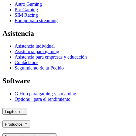
Astro Gaming
Pro Gaming
SIM Racing
Equipo para streaming
Asistencia
Asistencia individual
Asistencia para gaming
Asistencia para empresas y educación
Contáctanos
Seguimiento de tu Pedido
Software
G Hub para gaming y streaming
Options+ para el rendimiento
Logitech
Productos