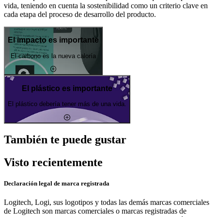
vida, teniendo en cuenta la sostenibilidad como un criterio clave en
cada etapa del proceso de desarrollo del producto.
El impacto es importante
El carbono es la nueva caloría
El plástico es importante
El plástico debería tener más de una vida.
También te puede gustar
Visto recientemente
Declaración legal de marca registrada
Logitech, Logi, sus logotipos y todas las demás marcas comerciales
de Logitech son marcas comerciales o marcas registradas de