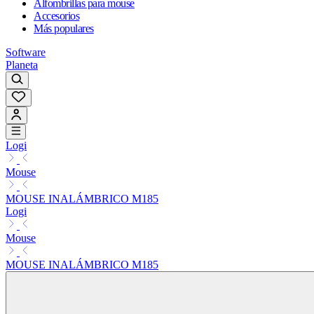
Alfombrillas para mouse
Accesorios
Más populares
Software
Planeta
Logi
Mouse
MOUSE INALÁMBRICO M185
Logi
Mouse
MOUSE INALÁMBRICO M185