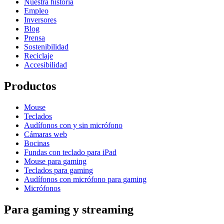
Nuestra historia
Empleo
Inversores
Blog
Prensa
Sostenibilidad
Reciclaje
Accesibilidad
Productos
Mouse
Teclados
Audífonos con y sin micrófono
Cámaras web
Bocinas
Fundas con teclado para iPad
Mouse para gaming
Teclados para gaming
Audífonos con micrófono para gaming
Micrófonos
Para gaming y streaming