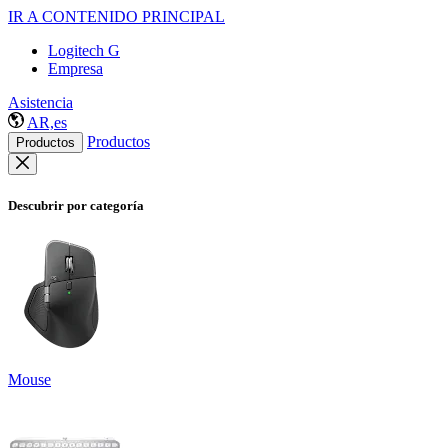
IR A CONTENIDO PRINCIPAL
Logitech G
Empresa
Asistencia
AR,es
Productos
Productos
Descubrir por categoría
Mouse