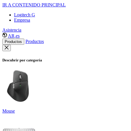
IR A CONTENIDO PRINCIPAL
Logitech G
Empresa
Asistencia
AR,es
Productos
Productos
Descubrir por categoría
Mouse