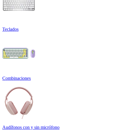
Teclados
Combinaciones
Audífonos con y sin micrófono