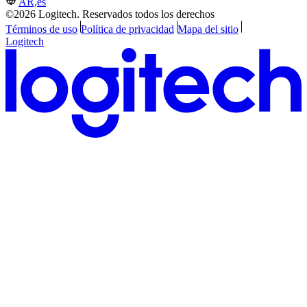
AR,es
©2026 Logitech. Reservados todos los derechos
Términos de uso
Política de privacidad
Mapa del sitio
Logitech