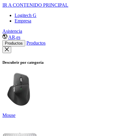
IR A CONTENIDO PRINCIPAL
Logitech G
Empresa
Asistencia
AR,es
Productos
Productos
Descubrir por categoría
Mouse