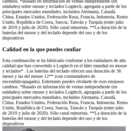
cambios. *Basado en información de ventas independiente (en
unidades) sobre mouse y teclados Logitech, agregada a partir de los
principales mercados mundiales, incluidos Alemania, Canadá,
China, Estados Unidos, Federación Rusa, Francia, Indonesia, Reino
Unido, República de Corea, Suecia, Taiwán y Turquía (entre julio
de 2019 y julio de 2020). Sólo canal minorista. **La duración de la
baterías del mouse y del teclado depende del uso y de los
dispositivos
Calidad en la que puedes confiar
Esta combinación se ha fabricado conforme a los estándares de alta
calidad que han convertido a Logitech en el líder mundial en mouse
y teclados* . Las baterías del teclado ofrecen una duración de 36
meses y las del mouse 12** (con conmutadores de
encendido/apagado). Entretanto puedes olvidarte de esos enojosos
cambios. *Basado en información de ventas independiente (en
unidades) sobre mouse y teclados Logitech, agregada a partir de los
principales mercados mundiales, incluidos Alemania, Canadá,
China, Estados Unidos, Federación Rusa, Francia, Indonesia, Reino
Unido, República de Corea, Suecia, Taiwán y Turquía (entre julio
de 2019 y julio de 2020). Sólo canal minorista. **La duración de la
baterías del mouse y del teclado depende del uso y de los
dispositivos