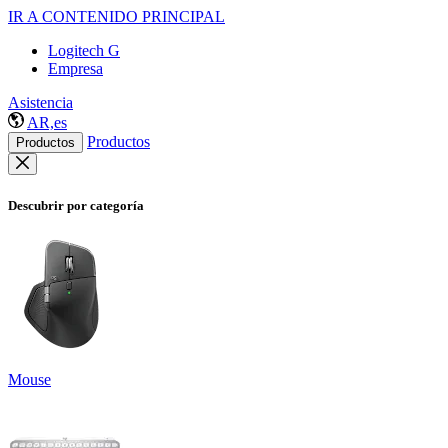
IR A CONTENIDO PRINCIPAL
Logitech G
Empresa
Asistencia
AR,es
Productos
Productos
Descubrir por categoría
Mouse