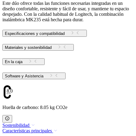
Este dúo ofrece todas las funciones necesarias integradas en un
diseño confortable, resistente y fácil de usar, y mantiene tu espacio
despejado. Con la calidad habitual de Logitech, la combinación
inalámbrica MK235 está hecha para durar.
Especificaciones y compatibilidad
Materiales y sostenibilidad
En la caja
Software y Asistencia
8.05
Huella de carbono: 8.05 kg CO2e
Sostenibilidad
Características principales