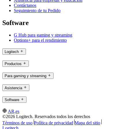
Asistencia para empresas y educación
Contáctanos
Seguimiento de tu Pedido
Software
G Hub para gaming y streaming
Options+ para el rendimiento
Logitech
Productos
Para gaming y streaming
Asistencia
Software
AR,es
©2026 Logitech. Reservados todos los derechos
Términos de uso
Política de privacidad
Mapa del sitio
Logitech