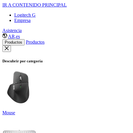
IR A CONTENIDO PRINCIPAL
Logitech G
Empresa
Asistencia
AR,es
Productos
Productos
Descubrir por categoría
Mouse