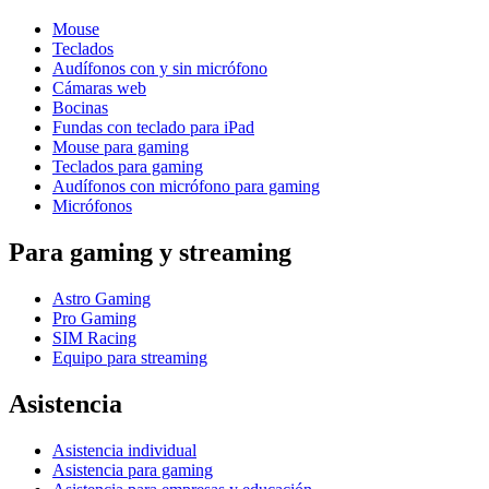
Mouse
Teclados
Audífonos con y sin micrófono
Cámaras web
Bocinas
Fundas con teclado para iPad
Mouse para gaming
Teclados para gaming
Audífonos con micrófono para gaming
Micrófonos
Para gaming y streaming
Astro Gaming
Pro Gaming
SIM Racing
Equipo para streaming
Asistencia
Asistencia individual
Asistencia para gaming