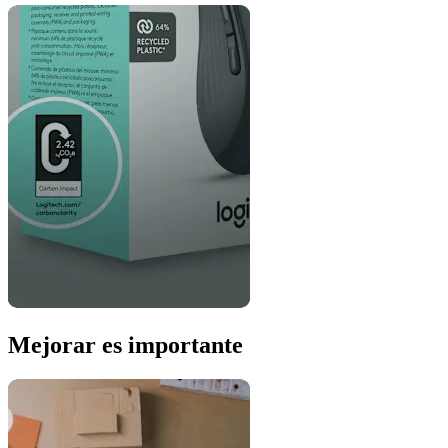
Mejorar es importante