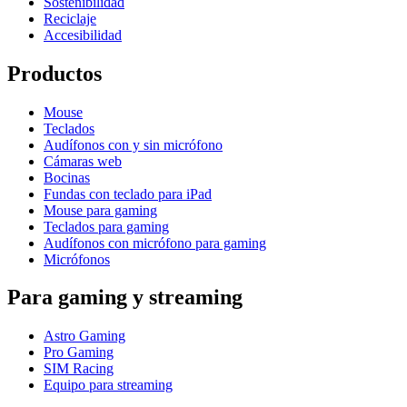
Sostenibilidad
Reciclaje
Accesibilidad
Productos
Mouse
Teclados
Audífonos con y sin micrófono
Cámaras web
Bocinas
Fundas con teclado para iPad
Mouse para gaming
Teclados para gaming
Audífonos con micrófono para gaming
Micrófonos
Para gaming y streaming
Astro Gaming
Pro Gaming
SIM Racing
Equipo para streaming