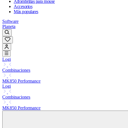
Alfombrillas para mouse
Accesorios
Más populares
Software
Planeta
Logi
Combinaciones
MK850 Performance
Logi
Combinaciones
MK850 Performance