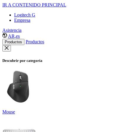
IR A CONTENIDO PRINCIPAL
Logitech G
Empresa
Asistencia
AR,es
Productos
Productos
Descubrir por categoría
Mouse