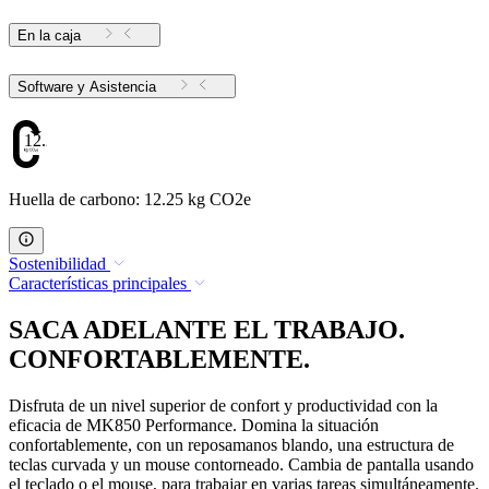
En la caja
Software y Asistencia
12.25
Huella de carbono: 12.25 kg CO2e
Sostenibilidad
Características principales
SACA ADELANTE EL TRABAJO.
CONFORTABLEMENTE.
Disfruta de un nivel superior de confort y productividad con la
eficacia de MK850 Performance. Domina la situación
confortablemente, con un reposamanos blando, una estructura de
teclas curvada y un mouse contorneado. Cambia de pantalla usando
el teclado o el mouse, para trabajar en varias tareas simultáneamente.