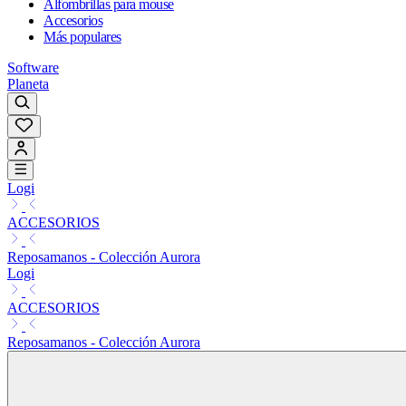
Alfombrillas para mouse
Accesorios
Más populares
Software
Planeta
Logi
ACCESORIOS
Reposamanos - Colección Aurora
Logi
ACCESORIOS
Reposamanos - Colección Aurora