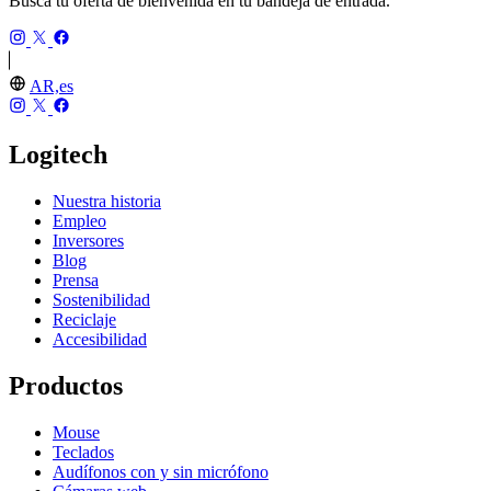
Busca tu oferta de bienvenida en tu bandeja de entrada.
AR,es
Logitech
Nuestra historia
Empleo
Inversores
Blog
Prensa
Sostenibilidad
Reciclaje
Accesibilidad
Productos
Mouse
Teclados
Audífonos con y sin micrófono