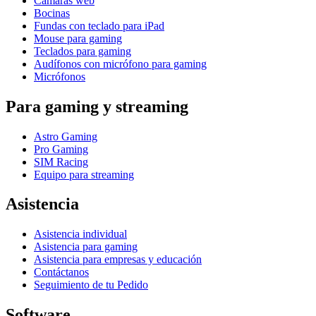
Cámaras web
Bocinas
Fundas con teclado para iPad
Mouse para gaming
Teclados para gaming
Audífonos con micrófono para gaming
Micrófonos
Para gaming y streaming
Astro Gaming
Pro Gaming
SIM Racing
Equipo para streaming
Asistencia
Asistencia individual
Asistencia para gaming
Asistencia para empresas y educación
Contáctanos
Seguimiento de tu Pedido
Software