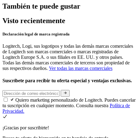
También te puede gustar
Visto recientemente
Declaración legal de marca registrada
Logitech, Logi, sus logotipos y todas las demás marcas comerciales
de Logitech son marcas comerciales o marcas registradas de
Logitech Europe S.A. o sus filiales en EE. UU. y otros países.
Todas las demás marcas comerciales de terceros son propiedad de
sus respectivos dueños.
Ver todas las marcas comerciales
Suscríbete para recibir tu oferta especial y ventajas exclusivas.
Quiero marketing personalizado de Logitech. Puedes cancelar
tu suscripción en cualquier momento. Consulta nuestra
Política de
Privacidad.
¡Gracias por suscribirte!