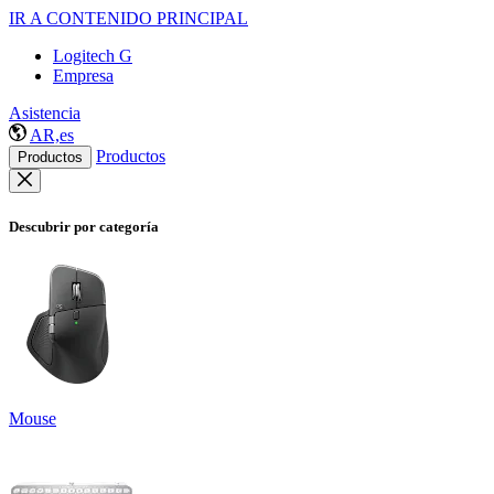
IR A CONTENIDO PRINCIPAL
Logitech G
Empresa
Asistencia
AR,es
Productos
Productos
Descubrir por categoría
Mouse