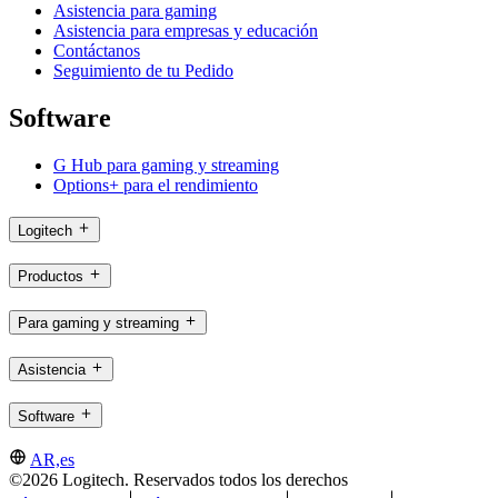
Asistencia para gaming
Asistencia para empresas y educación
Contáctanos
Seguimiento de tu Pedido
Software
G Hub para gaming y streaming
Options+ para el rendimiento
Logitech
Productos
Para gaming y streaming
Asistencia
Software
AR,es
©2026 Logitech. Reservados todos los derechos