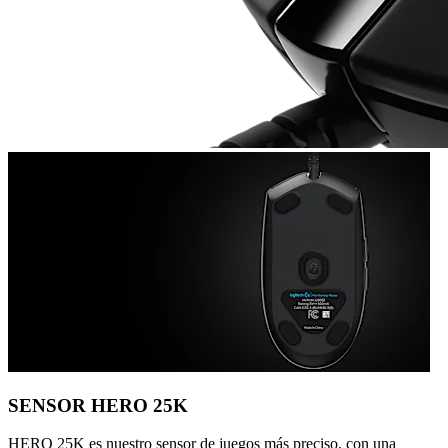
SENSOR HERO 25K
HERO 25K es nuestro sensor de juegos más preciso, con una