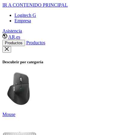
IR A CONTENIDO PRINCIPAL
Logitech G
Empresa
Asistencia
AR,es
Productos
Productos
Descubrir por categoría
Mouse