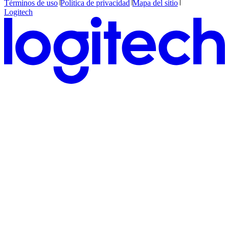
Términos de uso
Política de privacidad
Mapa del sitio
Logitech