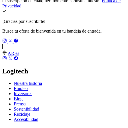
tu suscripción en cualquier momento. Consulta nuestra
Política de
Privacidad.
¡Gracias por suscribirte!
Busca tu oferta de bienvenida en tu bandeja de entrada.
AR,es
Logitech
Nuestra historia
Empleo
Inversores
Blog
Prensa
Sostenibilidad
Reciclaje
Accesibilidad