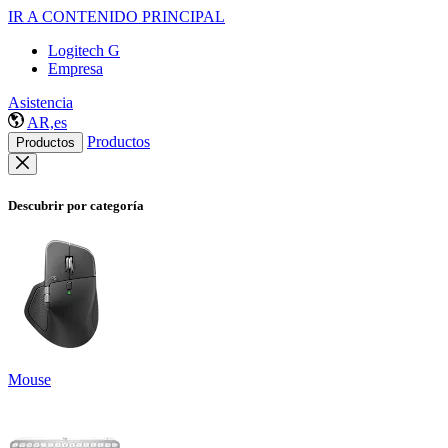
IR A CONTENIDO PRINCIPAL
Logitech G
Empresa
Asistencia
AR,es
Productos
Productos
Descubrir por categoría
Mouse