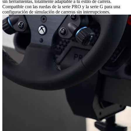
sin herramientas, totalmente adaptable a tu estilo de carrera.
Compatible con las ruedas de la serie PRO y la serie G para una
configuración de simulación de carreras sin interrupciones.