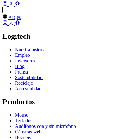
AR,es
Logitech
Nuestra historia
Empleo
Inversores
Blog
Prensa
Sostenibilidad
Reciclaje
Accesibilidad
Productos
Mouse
Teclados
Audífonos con y sin micrófono
Cámaras web
Bocinas