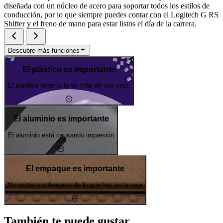
diseñada con un núcleo de acero para soportar todos los estilos de
conducción, por lo que siempre puedes contar con el Logitech G RS
Shifter y el freno de mano para estar listos el día de la carrera.
Descubre más funciones
El plástico es importante
El plástico debería tener más de una vida.
El aluminio es importante
El aluminio está causando impresión
El empaque es importante
No se trata solamente de lo que hay en la caja
También te puede gustar