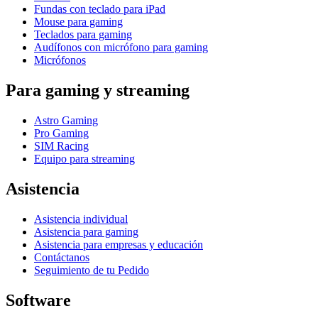
Fundas con teclado para iPad
Mouse para gaming
Teclados para gaming
Audífonos con micrófono para gaming
Micrófonos
Para gaming y streaming
Astro Gaming
Pro Gaming
SIM Racing
Equipo para streaming
Asistencia
Asistencia individual
Asistencia para gaming
Asistencia para empresas y educación
Contáctanos
Seguimiento de tu Pedido
Software