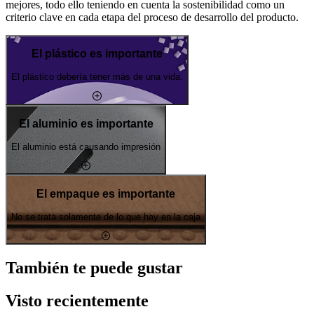
mejores, todo ello teniendo en cuenta la sostenibilidad como un
criterio clave en cada etapa del proceso de desarrollo del producto.
El plástico es importante
El plástico debería tener más de una vida.
El aluminio es importante
El aluminio está causando impresión
El empaque es importante
No se trata solamente de lo que hay en la caja
También te puede gustar
Visto recientemente