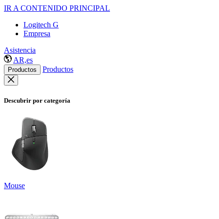
IR A CONTENIDO PRINCIPAL
Logitech G
Empresa
Asistencia
AR,es
Productos
Productos
Descubrir por categoría
Mouse