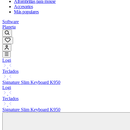
Alfombrillas para mouse
Accesorios
Más populares
Software
Planeta
Logi
Teclados
Signature Slim Keyboard K950
Logi
Teclados
Signature Slim Keyboard K950