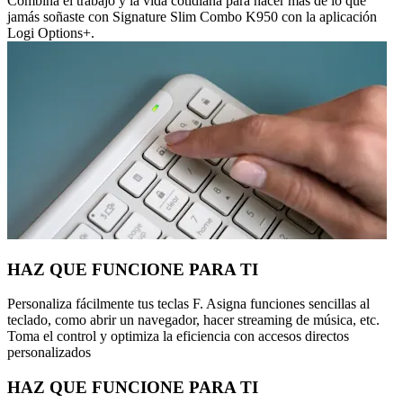
Combina el trabajo y la vida cotidiana para hacer más de lo que
jamás soñaste con Signature Slim Combo K950 con la aplicación
Logi Options+.
HAZ QUE FUNCIONE PARA TI
Personaliza fácilmente tus teclas F. Asigna funciones sencillas al
teclado, como abrir un navegador, hacer streaming de música, etc.
Toma el control y optimiza la eficiencia con accesos directos
personalizados
HAZ QUE FUNCIONE PARA TI