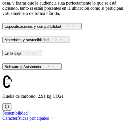
casa, y lograr que la audiencia siga perfectamente lo que se está
diciendo, tanto si están presentes en la ubicación como si participan
virtualmente o de forma híbrida.
Especificaciones y compatibilidad
Materiales y sostenibilidad
En la caja
Software y Asistencia
2.91
Huella de carbono: 2.91 kg CO2e
Sostenibilidad
Características principales