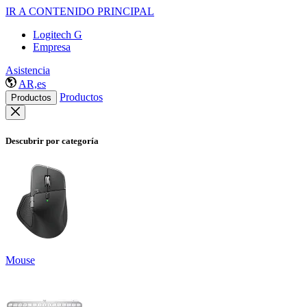
IR A CONTENIDO PRINCIPAL
Logitech G
Empresa
Asistencia
AR,es
Productos
Productos
Descubrir por categoría
Mouse