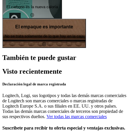
El carbono es la nueva caloría
El empaque es importante
No se trata solamente de lo que hay en la caja
También te puede gustar
Visto recientemente
Declaración legal de marca registrada
Logitech, Logi, sus logotipos y todas las demás marcas comerciales
de Logitech son marcas comerciales o marcas registradas de
Logitech Europe S.A. o sus filiales en EE. UU. y otros países.
Todas las demás marcas comerciales de terceros son propiedad de
sus respectivos dueños.
Ver todas las marcas comerciales
Suscríbete para recibir tu oferta especial y ventajas exclusivas.