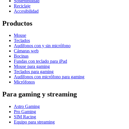
Sostenibilidad
Reciclaje
Accesibilidad
Productos
Mouse
Teclados
Audífonos con y sin micrófono
Cámaras web
Bocinas
Fundas con teclado para iPad
Mouse para gaming
Teclados para gaming
Audífonos con micrófono para gaming
Micrófonos
Para gaming y streaming
Astro Gaming
Pro Gaming
SIM Racing
Equipo para streaming