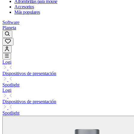
Alfombrillas para mouse
Accesorios
Más populares
Software
Planeta
Logi
Dispositivos de presentación
Spotlight
Logi
Dispositivos de presentación
Spotlight